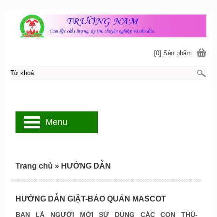
[0] Sản phẩm
Menu
Trang chủ
»
HƯỚNG DẪN
HƯỚNG DẪN GIẶT-BẢO QUẢN MASCOT
BẠN LÀ NGƯỜI MỚI SỬ DỤNG CÁC CON THÚ-