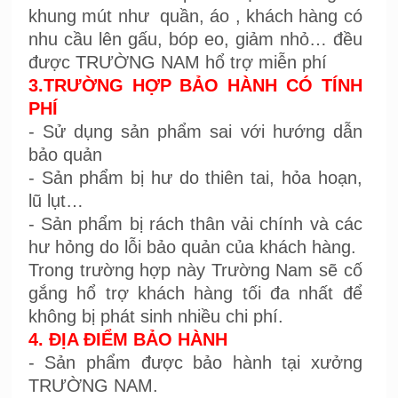
khung mút như quần, áo , khách hàng có
nhu cầu lên gấu, bóp eo, giảm nhỏ… đều
được TRƯỜNG NAM hổ trợ miễn phí
3.TRƯỜNG HỢP BẢO HÀNH CÓ TÍNH
PHÍ
- Sử dụng sản phẩm sai với hướng dẫn
bảo quản
- Sản phẩm bị hư do thiên tai, hỏa hoạn,
lũ lụt…
- Sản phẩm bị rách thân vải chính và các
hư hỏng do lỗi bảo quản của khách hàng.
Trong trường hợp này Trường Nam sẽ cố
gắng hổ trợ khách hàng tối đa nhất để
không bị phát sinh nhiều chi phí.
4. ĐỊA ĐIỂM BẢO HÀNH
- Sản phẩm được bảo hành tại xưởng
TRƯỜNG NAM.