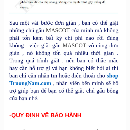
Sau một vài bước đơn giản , bạn có thể giặt
những chú gấu
MASCOT
của mình mà không
phải tốn kém bất kỳ chi phí nào rồi đúng
không . việc giặt
gấu
vô cùng đơn
MASCOT
giản , nó không tốn quá nhiều thời gian .
Trong quá trình giặt , nếu bạn có thắc mắc
hay cần hỗ trợ gì và bạn không biết hỏi ai thì
bạn chỉ cần nhắn tin hoặc điện thoải cho
shop
TruongNam.com
, nhân viên bên mình sẽ hỗ
trợ giúp bạn để bạn có thể giặt chú gấu bông
của bạn nhé.
-QUY ĐỊNH VỀ BẢO HÀNH