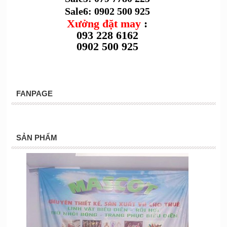
Sale6: 0902 500 925
Xưởng đặt may
:
093 228 6162
0902 500 925
FANPAGE
SẢN PHẨM