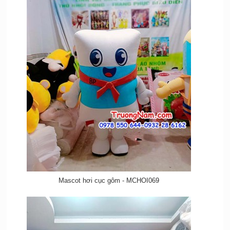
Mascot hơi cục gôm - MCHOI069