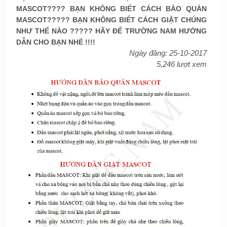
MASCOT???? BẠN KHÔNG BIẾT CÁCH BẢO QUẢN
MASCOT????? BẠN KHÔNG BIẾT CÁCH GIẶT CHÚNG
NHƯ THẾ NÀO ????? HÃY ĐỂ TRƯỜNG NAM HƯỚNG
DẪN CHO BẠN NHÉ !!!!
Ngày đăng: 25-10-2017
5,246 lượt xem