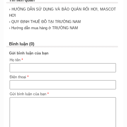
› HƯỚNG DẪN SỬ DỤNG VÀ BẢO QUẢN RỐI HƠI, MASCOT
HƠI
› QUY ĐỊNH THUÊ ĐỒ TẠI TRƯỜNG NAM
› Hướng dẫn mua hàng ở TRƯỜNG NAM
Bình luận (0)
Gửi bình luận của bạn
Họ tên
*
Điện thoại
*
Gửi bình luận của bạn
*