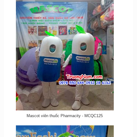
Mascot viên thuốc Pharmacity - MCQC125