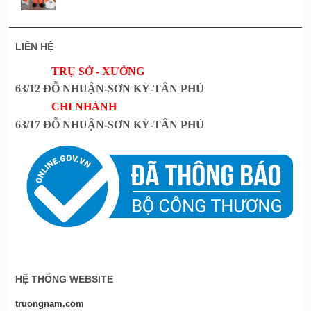
LIÊN HỆ
TRỤ SỞ - XƯỞNG
63/12 ĐỖ NHUẬN-SƠN KỲ-TÂN PHÚ
CHI NHÁNH
63/17 ĐỖ NHUẬN-SƠN KỲ-TÂN PHÚ
HỆ THỐNG WEBSITE
truongnam.com