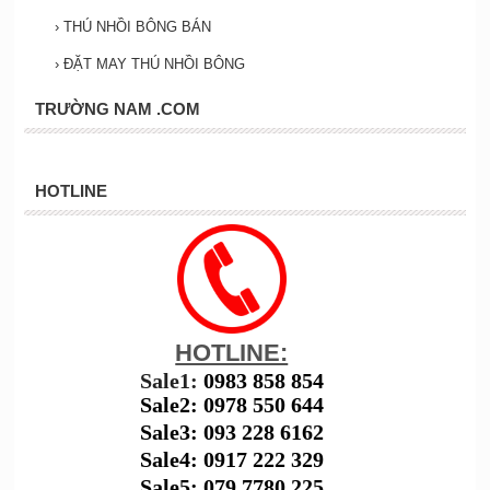
›
THÚ NHỒI BÔNG BÁN
›
ĐẶT MAY THÚ NHỒI BÔNG
TRƯỜNG NAM .COM
HOTLINE
HOTLINE:
Sale1:
0983 858 854
Sale2: 0978 550 644
Sale3: 093 228 6162
Sale4: 0917 222 329
Sale5: 079 7780 225