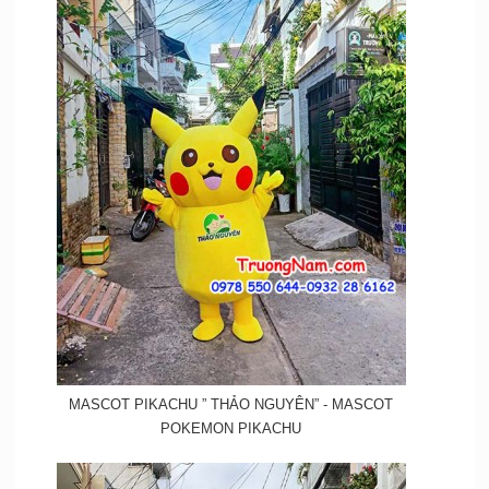
MASCOT PIKACHU ” THẢO NGUYÊN” - MASCOT
POKEMON PIKACHU