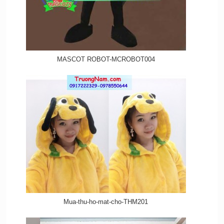
MASCOT ROBOT-MCROBOT004
Mua-thu-ho-mat-cho-THM201