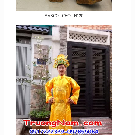
MASCOT-CHO-TN120