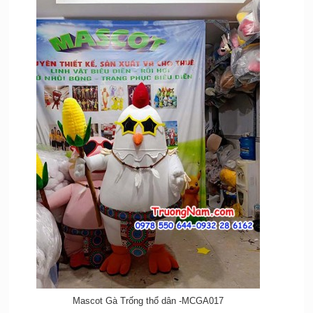
Mascot Gà Trống thổ dân -MCGA017