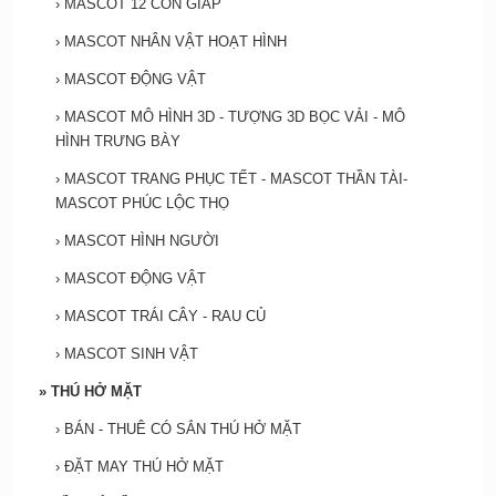
›
MASCOT 12 CON GIÁP
›
MASCOT NHÂN VẬT HOẠT HÌNH
›
MASCOT ĐỘNG VẬT
›
MASCOT MÔ HÌNH 3D - TƯỢNG 3D BỌC VẢI - MÔ
HÌNH TRƯNG BÀY
›
MASCOT TRANG PHỤC TẾT - MASCOT THẦN TÀI-
MASCOT PHÚC LỘC THỌ
›
MASCOT HÌNH NGƯỜI
›
MASCOT ĐỘNG VẬT
›
MASCOT TRÁI CÂY - RAU CỦ
›
MASCOT SINH VẬT
»
THÚ HỞ MẶT
›
BÁN - THUÊ CÓ SẮN THÚ HỞ MẶT
›
ĐẶT MAY THÚ HỞ MẶT