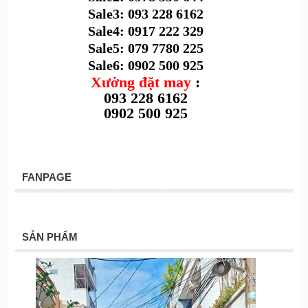
Sale3: 093 228 6162
Sale4: 0917 222 329
Sale5: 079 7780 225
Sale6: 0902 500 925
Xưởng đặt may
:
093 228 6162
0902 500 925
FANPAGE
SẢN PHẨM