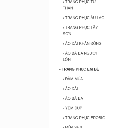
›
TRANG PHỤC TỨ
THÂN
›
TRANG PHỤC ÂU LẠC
›
TRANG PHỤC TÂY
SƠN
›
ÁO DÀI KHĂN ĐÓNG
›
ÁO BÀ BA NGƯỜI
LỚN
»
TRANG PHỤC EM BÉ
›
ĐẦM MÚA
›
ÁO DÀI
›
ÁO BÀ BA
›
YẾM ĐỤP
›
TRANG PHỤC EROBIC
›
MÚA SEN