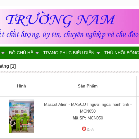
ĐỒ CHÚ HỀ
TRANG PHỤC BIỂU DIỄN
THÚ NHỒI BÔN
hàng [1]
Hình
Sản Phẩm
Mascot Alien - MASCOT người ngoài hành tinh -
MCN050
Mã SP:
MCN050
Xoá