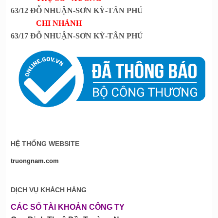
63/12 ĐỖ NHUẬN-SƠN KỲ-TÂN PHÚ
CHI NHÁNH
63/17 ĐỖ NHUẬN-SƠN KỲ-TÂN PHÚ
HỆ THỐNG WEBSITE
truongnam.com
DỊCH VỤ KHÁCH HÀNG
CÁC SỐ TÀI KHOẢN CÔNG TY