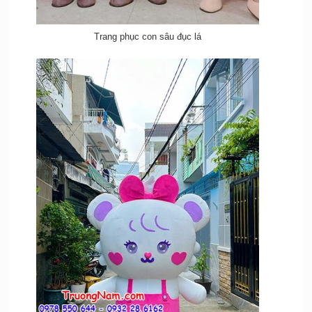
Trang phục con sâu đục lá