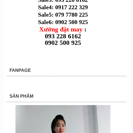
Sale4: 0917 222 329
Sale5: 079 7780 225
Sale6: 0902 500 925
Xưởng đặt may
:
093 228 6162
0902 500 925
FANPAGE
SẢN PHẨM