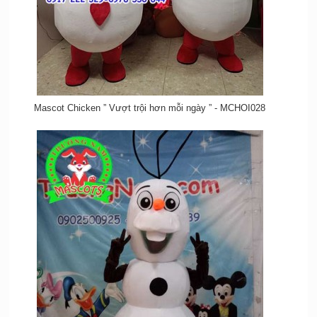
Mascot Chicken ” Vượt trội hơn mỗi ngày ” - MCHOI028