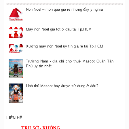
Nón Noel – món quà giá rẻ nhưng đầy ý nghĩa
May nón Noel giá tốt ở đâu tại Tp.HCM
Xưởng may nón Noel uy tín giá rẻ tại Tp.HCM
Trường Nam - địa chỉ cho thuê Mascot Quận Tân
Phú uy tín nhất
Linh thú Mascot hay được sử dụng ở đâu?
LIÊN HỆ
TRỤ SỞ - XƯỞNG