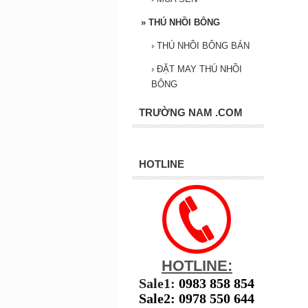
»
THÚ NHỒI BÔNG
›
THÚ NHỒI BÔNG BÁN
›
ĐẶT MAY THÚ NHỒI
BÔNG
TRƯỜNG NAM .COM
HOTLINE
HOTLINE:
Sale1:
0983 858 854
Sale2: 0978 550 644