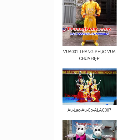
VUA001-TRANG PHỤC VUA
CHÚA ĐẸP
Au-Lac-Au-Co-ALAC007