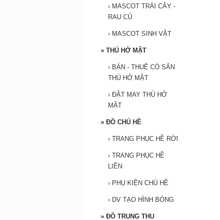
›
MASCOT TRÁI CÂY -
RAU CỦ
›
MASCOT SINH VẬT
»
THÚ HỞ MẶT
›
BÁN - THUÊ CÓ SẮN
THÚ HỞ MẶT
›
ĐẶT MAY THÚ HỞ
MẶT
»
ĐỒ CHÚ HỀ
›
TRANG PHỤC HỀ RỜI
›
TRANG PHỤC HỀ
LIỀN
›
PHỤ KIỆN CHÚ HỀ
›
DV TẠO HÌNH BÓNG
»
ĐỒ TRUNG THU