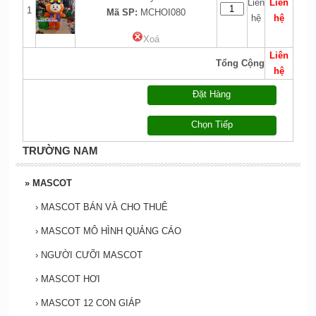
Liên
Liên
1
Mã SP:
MCHOI080
hệ
hệ
Xoá
Liên
Tổng Cộng
hệ
Đặt Hàng
Chọn Tiếp
TRƯỜNG NAM
»
MASCOT
›
MASCOT BÁN VÀ CHO THUÊ
›
MASCOT MÔ HÌNH QUẢNG CÁO
›
NGƯỜI CƯỠI MASCOT
›
MASCOT HƠI
›
MASCOT 12 CON GIÁP