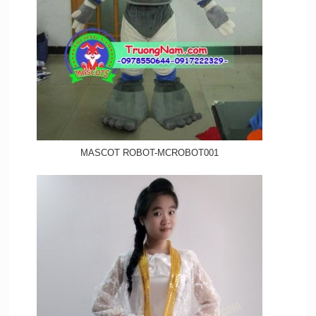
MASCOT ROBOT-MCROBOT001