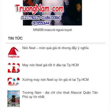
MN008-mascot-nguoi-tuyet
TIN TỨC
Nón Noel – món quà giá rẻ nhưng đầy ý nghĩa
May nón Noel giá tốt ở đâu tại Tp.HCM
Xưởng may nón Noel uy tín giá rẻ tại Tp.HCM
Trường Nam - địa chỉ cho thuê Mascot Quận Tân
Phú uy tín nhất