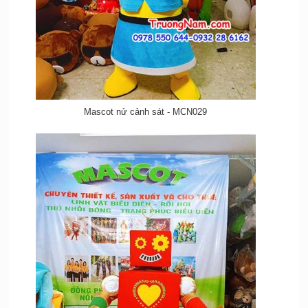
Mascot nử cảnh sát - MCN029