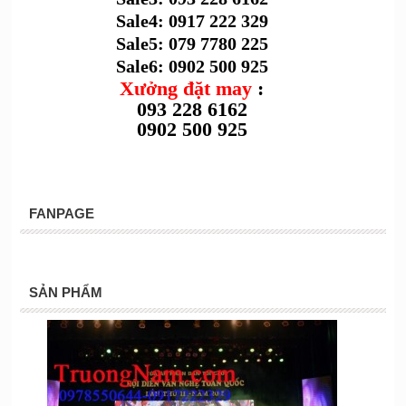
Sale4: 0917 222 329
Sale5: 079 7780 225
Sale6: 0902 500 925
Xưởng đặt may
:
093 228 6162
0902 500 925
FANPAGE
SẢN PHẨM