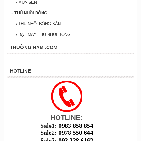
›
MÚA SEN
»
THÚ NHỒI BÔNG
›
THÚ NHỒI BÔNG BÁN
›
ĐẶT MAY THÚ NHỒI BÔNG
TRƯỜNG NAM .COM
HOTLINE
HOTLINE:
Sale1:
0983 858 854
Sale2: 0978 550 644
Sale3: 093 228 6162