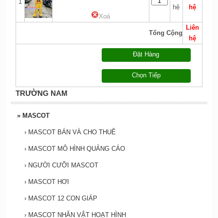
1
hệ
hệ
Xoá
Liên
Tổng Cộng
hệ
Đặt Hàng
Chọn Tiếp
TRƯỜNG NAM
»
MASCOT
›
MASCOT BÁN VÀ CHO THUÊ
›
MASCOT MÔ HÌNH QUẢNG CÁO
›
NGƯỜI CƯỠI MASCOT
›
MASCOT HƠI
›
MASCOT 12 CON GIÁP
›
MASCOT NHÂN VẬT HOẠT HÌNH