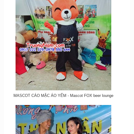
MASCOT CÁO MẶC ÁO YẾM - Mascot FOX beer lounge