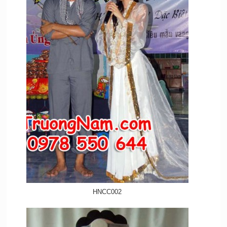
HNCC002