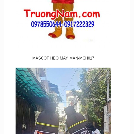
MASCOT HEO MAY MẮN-MCH017