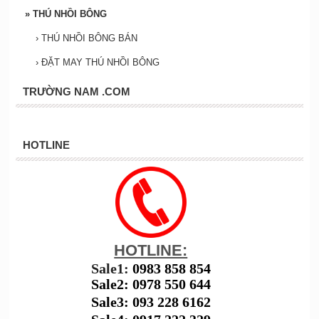
»
THÚ NHỒI BÔNG
›
THÚ NHỒI BÔNG BÁN
›
ĐẶT MAY THÚ NHỒI BÔNG
TRƯỜNG NAM .COM
HOTLINE
HOTLINE:
Sale1:
0983 858 854
Sale2: 0978 550 644
Sale3: 093 228 6162