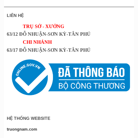
LIÊN HỆ
TRỤ SỞ - XƯỞNG
63/12 ĐỖ NHUẬN-SƠN KỲ-TÂN PHÚ
CHI NHÁNH
63/17 ĐỖ NHUẬN-SƠN KỲ-TÂN PHÚ
HỆ THỐNG WEBSITE
truongnam.com