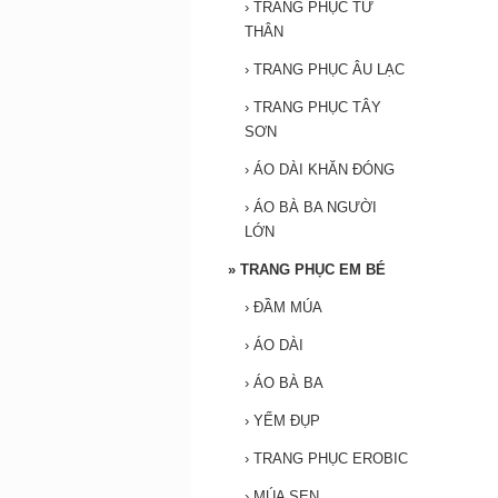
›
TRANG PHỤC TỨ
THÂN
›
TRANG PHỤC ÂU LẠC
›
TRANG PHỤC TÂY
SƠN
›
ÁO DÀI KHĂN ĐÓNG
›
ÁO BÀ BA NGƯỜI
LỚN
»
TRANG PHỤC EM BÉ
›
ĐẦM MÚA
›
ÁO DÀI
›
ÁO BÀ BA
›
YẾM ĐỤP
›
TRANG PHỤC EROBIC
›
MÚA SEN