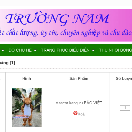
ĐỒ CHÚ HỀ
TRANG PHỤC BIỂU DIỄN
THÚ NHỒI BÔN
hàng [1]
t
Hình
Sản Phẩm
Số Lượn
Mascot kanguru BẢO VIỆT
Xoá