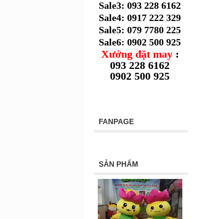
Sale3: 093 228 6162
Sale4: 0917 222 329
Sale5: 079 7780 225
Sale6: 0902 500 925
Xưởng đặt may
:
093 228 6162
0902 500 925
FANPAGE
SẢN PHẨM