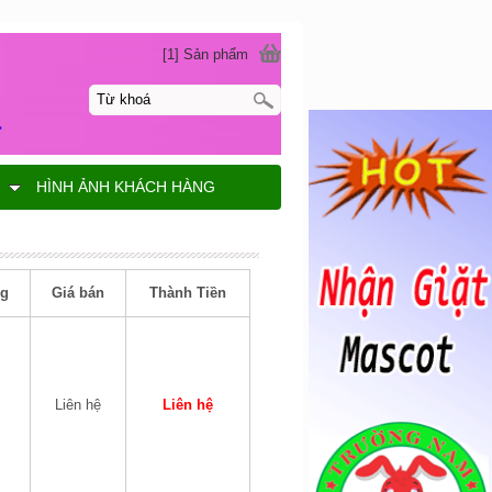
[1] Sản phẩm
G
HÌNH ẢNH KHÁCH HÀNG
g
Giá bán
Thành Tiền
Liên hệ
Liên hệ