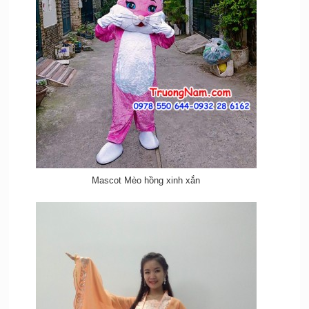
Mascot Mèo hồng xinh xắn