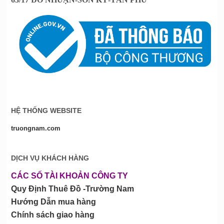
HỆ THỐNG WEBSITE
truongnam.com
DỊCH VỤ KHÁCH HÀNG
CÁC SỐ TÀI KHOẢN CÔNG TY
Quy Định Thuê Đồ -Trường Nam
Hướng Dẫn mua hàng
Chính sách giao hàng