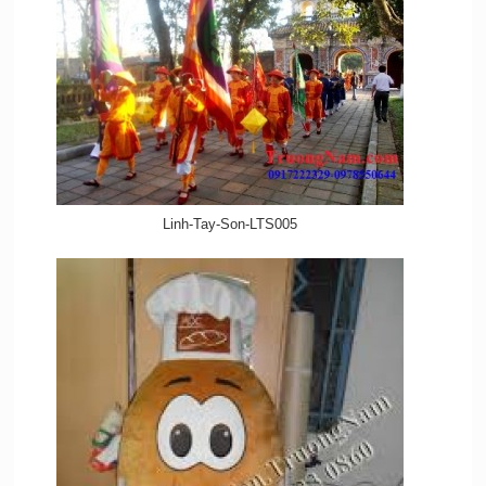
Linh-Tay-Son-LTS005