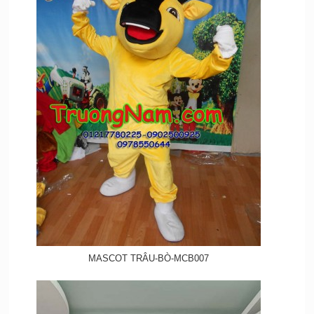
MASCOT TRÂU-BÒ-MCB007