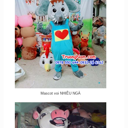
Mascot voi NHIỀU NGÀ