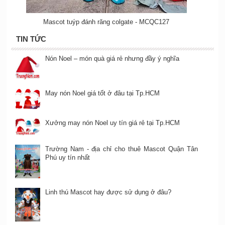
Mascot tuýp đánh răng colgate - MCQC127
TIN TỨC
Nón Noel – món quà giá rẻ nhưng đầy ý nghĩa
May nón Noel giá tốt ở đâu tại Tp.HCM
Xưởng may nón Noel uy tín giá rẻ tại Tp.HCM
Trường Nam - địa chỉ cho thuê Mascot Quận Tân
Phú uy tín nhất
Linh thú Mascot hay được sử dụng ở đâu?