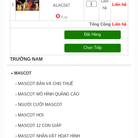
Liên
1
Liên hệ
ALAC047
hệ
Xoá
Tổng Cộng
Liên hệ
Đặt Hàng
Chọn Tiếp
TRƯỜNG NAM
»
MASCOT
›
MASCOT BÁN VÀ CHO THUÊ
›
MASCOT MÔ HÌNH QUẢNG CÁO
›
NGƯỜI CƯỠI MASCOT
›
MASCOT HƠI
›
MASCOT 12 CON GIÁP
›
MASCOT NHÂN VẬT HOẠT HÌNH