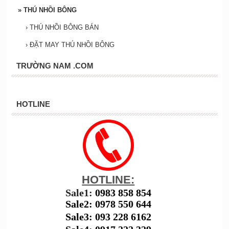
»
THÚ NHỒI BÔNG
›
THÚ NHỒI BÔNG BÁN
›
ĐẶT MAY THÚ NHỒI BÔNG
TRƯỜNG NAM .COM
HOTLINE
HOTLINE:
Sale1:
0983 858 854
Sale2: 0978 550 644
Sale3: 093 228 6162