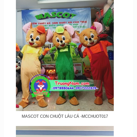
MASCOT CON CHUỘT LÁU CÁ -MCCHUOT017