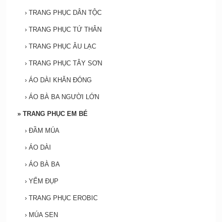
›
TRANG PHỤC DÂN TỘC
›
TRANG PHỤC TỨ THÂN
›
TRANG PHỤC ÂU LẠC
›
TRANG PHỤC TÂY SƠN
›
ÁO DÀI KHĂN ĐÓNG
›
ÁO BÀ BA NGƯỜI LỚN
»
TRANG PHỤC EM BÉ
›
ĐẦM MÚA
›
ÁO DÀI
›
ÁO BÀ BA
›
YẾM ĐỤP
›
TRANG PHỤC EROBIC
›
MÚA SEN