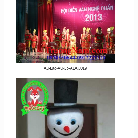
Au-Lac-Au-Co-ALAC019