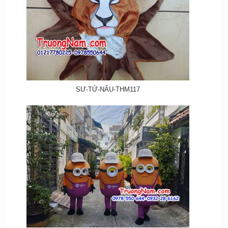
SƯ-TỬ-NÂU-THM117