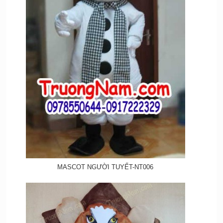
MASCOT NGƯỜI TUYẾT-NT006