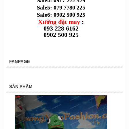
Sale4: 0917 222 329
Sale5: 079 7780 225
Sale6: 0902 500 925
Xưởng đặt may
:
093 228 6162
0902 500 925
FANPAGE
SẢN PHẨM