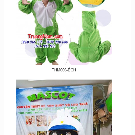
THM006-ẾCH