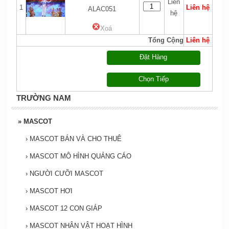
Liên
1
Liên hệ
ALAC051
hệ
Xoá
Tổng Cộng
Liên hệ
Đặt Hàng
Chọn Tiếp
TRƯỜNG NAM
»
MASCOT
›
MASCOT BÁN VÀ CHO THUÊ
›
MASCOT MÔ HÌNH QUẢNG CÁO
›
NGƯỜI CƯỠI MASCOT
›
MASCOT HƠI
›
MASCOT 12 CON GIÁP
›
MASCOT NHÂN VẬT HOẠT HÌNH