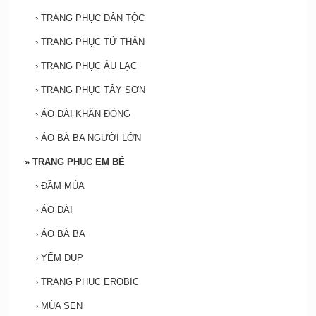
›
TRANG PHỤC DÂN TỘC
›
TRANG PHỤC TỨ THÂN
›
TRANG PHỤC ÂU LẠC
›
TRANG PHỤC TÂY SƠN
›
ÁO DÀI KHĂN ĐÓNG
›
ÁO BÀ BA NGƯỜI LỚN
»
TRANG PHỤC EM BÉ
›
ĐẦM MÚA
›
ÁO DÀI
›
ÁO BÀ BA
›
YẾM ĐỤP
›
TRANG PHỤC EROBIC
›
MÚA SEN