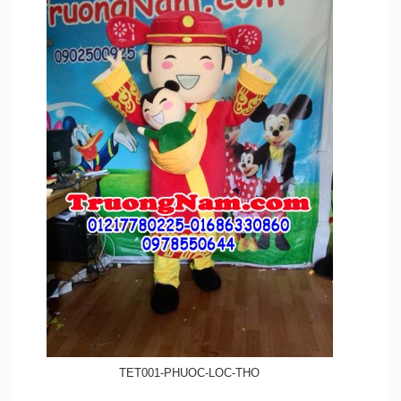
TET001-PHUOC-LOC-THO