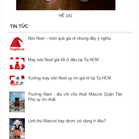
HỀ 141
TIN TỨC
Nón Noel – món quà giá rẻ nhưng đầy ý nghĩa
May nón Noel giá tốt ở đâu tại Tp.HCM
Xưởng may nón Noel uy tín giá rẻ tại Tp.HCM
Trường Nam - địa chỉ cho thuê Mascot Quận Tân
Phú uy tín nhất
Linh thú Mascot hay được sử dụng ở đâu?