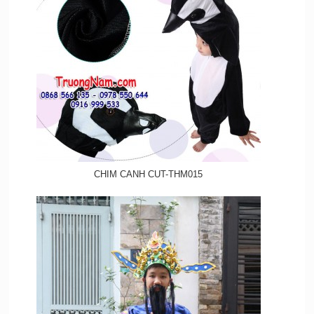
CHIM CANH CUT-THM015