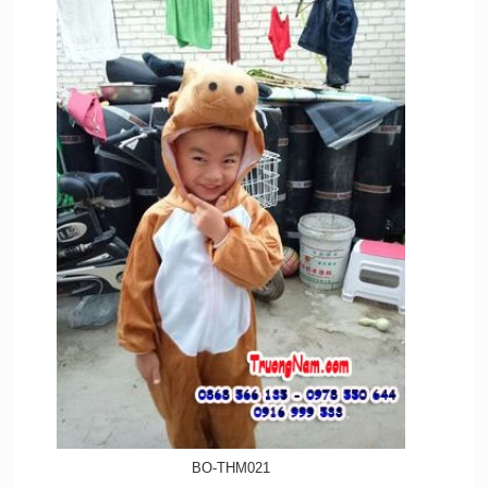
BO-THM021