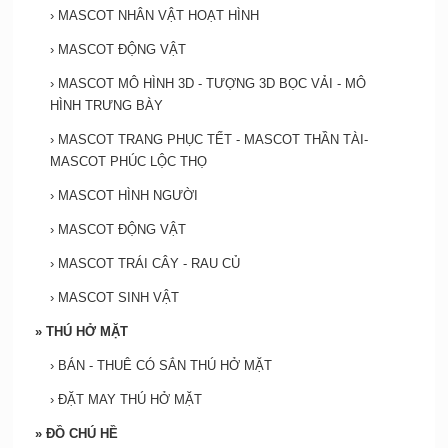
›
MASCOT NHÂN VẬT HOẠT HÌNH
›
MASCOT ĐỘNG VẬT
›
MASCOT MÔ HÌNH 3D - TƯỢNG 3D BỌC VẢI - MÔ
HÌNH TRƯNG BÀY
›
MASCOT TRANG PHỤC TẾT - MASCOT THẦN TÀI-
MASCOT PHÚC LỘC THỌ
›
MASCOT HÌNH NGƯỜI
›
MASCOT ĐỘNG VẬT
›
MASCOT TRÁI CÂY - RAU CỦ
›
MASCOT SINH VẬT
»
THÚ HỞ MẶT
›
BÁN - THUÊ CÓ SẮN THÚ HỞ MẶT
›
ĐẶT MAY THÚ HỞ MẶT
»
ĐỒ CHÚ HỀ