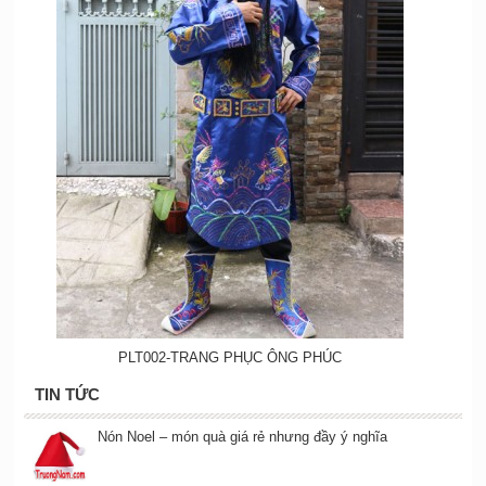
PLT002-TRANG PHỤC ÔNG PHÚC
TIN TỨC
Nón Noel – món quà giá rẻ nhưng đầy ý nghĩa