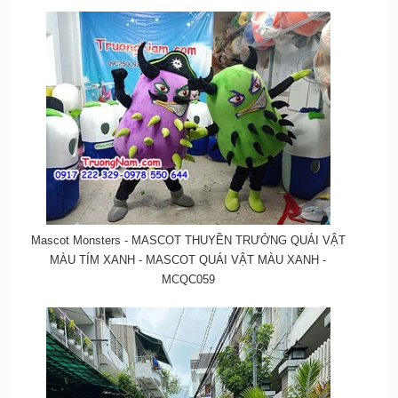
Mascot Monsters - MASCOT THUYỀN TRƯỞNG QUÁI VẬT
MÀU TÍM XANH - MASCOT QUÁI VẬT MÀU XANH -
MCQC059