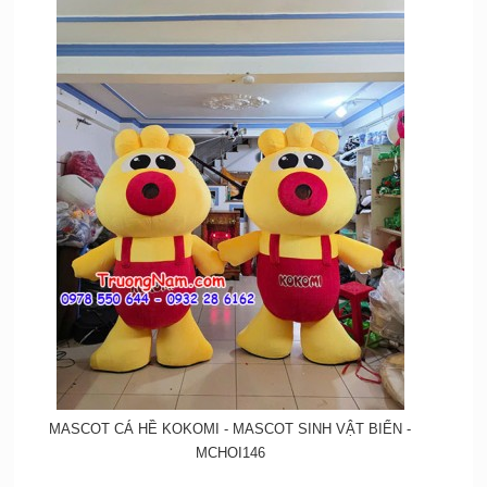
MASCOT CÁ HỀ KOKOMI - MASCOT SINH VẬT BIỂN -
MCHOI146