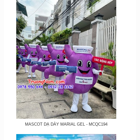
MASCOT DẠ DÀY MARIAL GEL - MCQC194