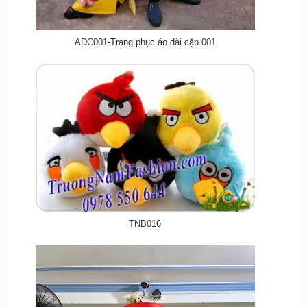
ADC001-Trang phục áo dài cặp 001
TNB016