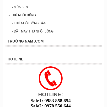
›
MÚA SEN
»
THÚ NHỒI BÔNG
›
THÚ NHỒI BÔNG BÁN
›
ĐẶT MAY THÚ NHỒI BÔNG
TRƯỜNG NAM .COM
HOTLINE
HOTLINE:
Sale1:
0983 858 854
Sale2: 0978 550 644