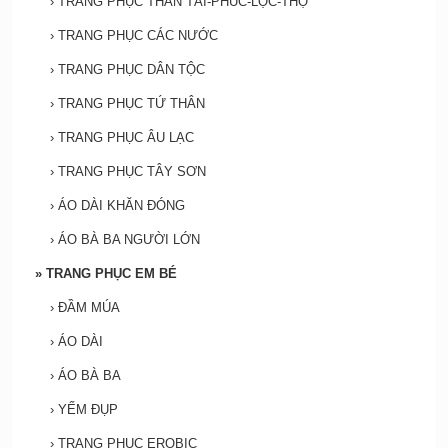
›
TRANG PHỤC THẦN TÀI-PHÚC-LỘC-THỌ
›
TRANG PHỤC CÁC NƯỚC
›
TRANG PHỤC DÂN TỘC
›
TRANG PHỤC TỨ THÂN
›
TRANG PHỤC ÂU LẠC
›
TRANG PHỤC TÂY SƠN
›
ÁO DÀI KHĂN ĐÓNG
›
ÁO BÀ BA NGƯỜI LỚN
»
TRANG PHỤC EM BÉ
›
ĐẦM MÚA
›
ÁO DÀI
›
ÁO BÀ BA
›
YẾM ĐỤP
›
TRANG PHỤC EROBIC