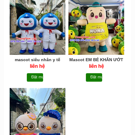
mascot siêu nhân y tế
Mascot EM BÉ KHĂN ƯỚT
Tiêm chủng Long Châu -
NUNA - MCHOI092
liên hệ
liên hệ
MCHOI093
Đặt mua
Đặt mua