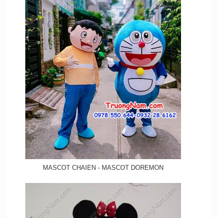
MASCOT CHAIEN - MASCOT DOREMON