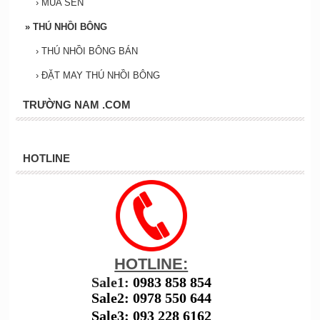
›
MÚA SEN
»
THÚ NHỒI BÔNG
›
THÚ NHỒI BÔNG BÁN
›
ĐẶT MAY THÚ NHỒI BÔNG
TRƯỜNG NAM .COM
HOTLINE
HOTLINE:
Sale1:
0983 858 854
Sale2: 0978 550 644
Sale3: 093 228 6162