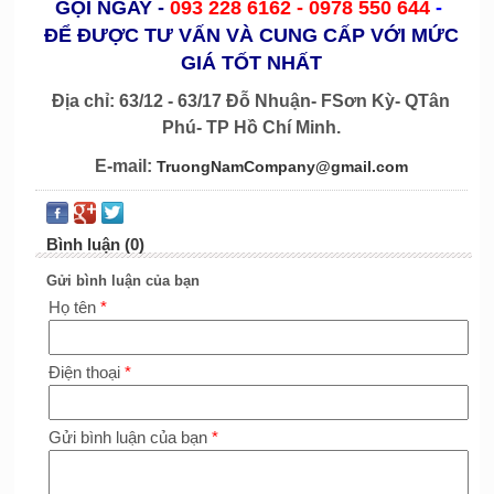
GỌI NGAY
-
093 228 6162 -
0978 550 644
-
ĐỂ ĐƯỢC TƯ VẤN VÀ CUNG CẤP VỚI MỨC
GIÁ TỐT NHẤT
Địa chỉ: 63/12 - 63/17 Đỗ Nhuận- FSơn Kỳ- QTân
Phú- TP Hồ Chí Minh.
E-mail:
TruongNamCompany@gmail.com
Bình luận (0)
Gửi bình luận của bạn
Họ tên
*
Điện thoại
*
Gửi bình luận của bạn
*