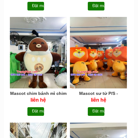
Đặt mua
Đặt mua
Mascot chim bánh mì chim
Mascot sư tử P/S -
cút - MCHOI096
MCHOI094
liên hệ
liên hệ
Đặt mua
Đặt mua