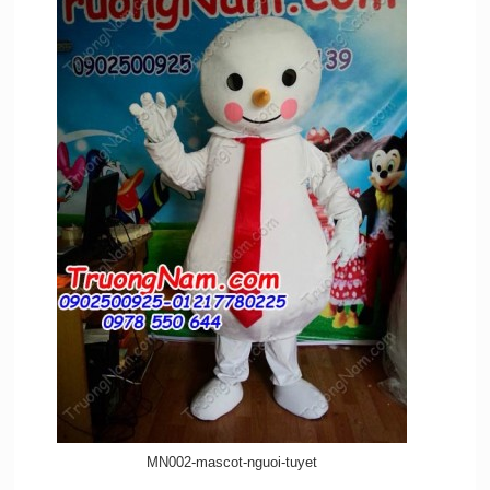
MN002-mascot-nguoi-tuyet