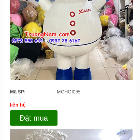
Mã SP:
MCHOI095
liên hệ
Đặt mua