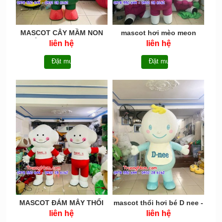
MASCOT CÂY MẦM NON
mascot hơi mèo meon
MỚI - MASCOT HƠI -
chan - mascot mèo aeon
liên hệ
liên hệ
MCHOI099
chan - mascot động vật-
mascot bơm hơi - mascot
Đặt mua
Đặt mua
mèo
MASCOT ĐÁM MÂY THỔI
mascot thổi hơi bé D nee -
HƠI TRAVICOL - MCHOI098
MCHOI097
liên hệ
liên hệ