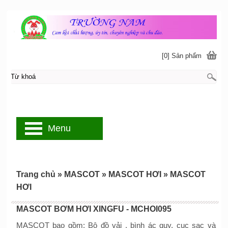
[0] Sản phẩm
Menu
Trang chủ
»
MASCOT
»
MASCOT HƠI
»
MASCOT
HƠI
MASCOT BƠM HƠI XINGFU - MCHOI095
MASCOT bao gồm: Bộ đồ vải , bình ác quy, cục sạc và