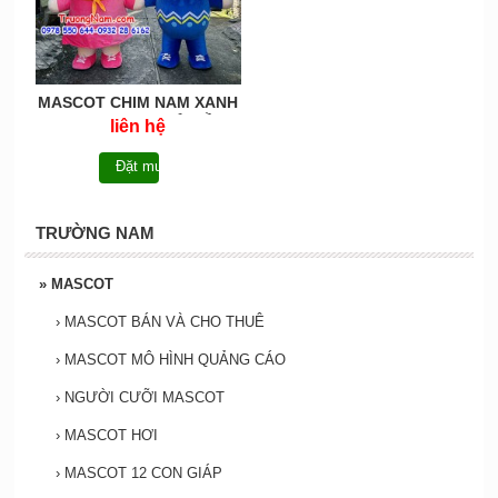
MASCOT CHIM NAM XANH
- MASCOT CHIM NỬ HỒNG
liên hệ
- MCHOI091
Đặt mua
TRƯỜNG NAM
»
MASCOT
›
MASCOT BÁN VÀ CHO THUÊ
›
MASCOT MÔ HÌNH QUẢNG CÁO
›
NGƯỜI CƯỠI MASCOT
›
MASCOT HƠI
›
MASCOT 12 CON GIÁP