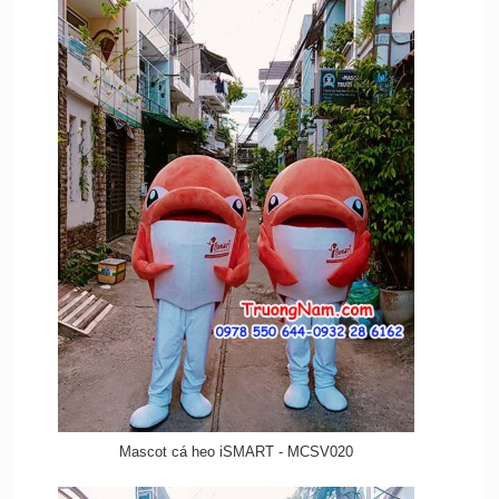
Mascot cá heo iSMART - MCSV020