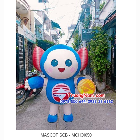
MASCOT SCB - MCHOI050