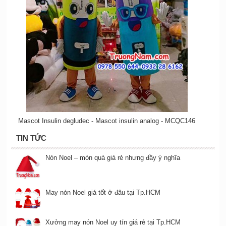
Mascot Insulin degludec - Mascot insulin analog - MCQC146
TIN TỨC
Nón Noel – món quà giá rẻ nhưng đầy ý nghĩa
May nón Noel giá tốt ở đâu tại Tp.HCM
Xưởng may nón Noel uy tín giá rẻ tại Tp.HCM