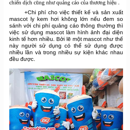
chiến dịch cũng như quảng cáo của thương hiệu .
+
Chi phí cho việc thiết kế và sản xuất
mascot
ly kem hơi
không lớn nếu đem so
sánh với chi phí quảng cáo thông thường thì
việc sử dụng mascot làm hình ảnh đại diện
kinh tế hơn nhiều. Bởi lẽ một mascot như thế
này người sử dụng có thể sử dụng được
nhiều lần và trong nhiều sự kiện khác nhau
đều được.