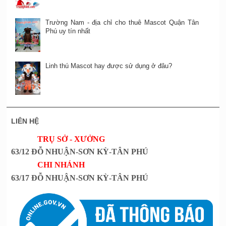
Trường Nam - địa chỉ cho thuê Mascot Quận Tân
Phú uy tín nhất
Linh thú Mascot hay được sử dụng ở đâu?
LIÊN HỆ
TRỤ SỞ - XƯỞNG
63/12 ĐỖ NHUẬN-SƠN KỲ-TÂN PHÚ
CHI NHÁNH
63/17 ĐỖ NHUẬN-SƠN KỲ-TÂN PHÚ