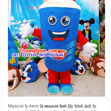
Mascot ly kem
là
mascot hơi
lấy hình ảnh
ly