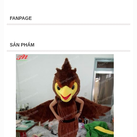
FANPAGE
SẢN PHẨM