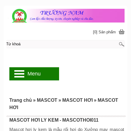
[0] Sản phẩm
Menu
Trang chủ
»
MASCOT
»
MASCOT HƠI
»
MASCOT
HƠI
MASCOT HƠI LY KEM - MASCOTHOI011
Mascot hơi ly kem là mẫu rối hơi do Xưởng may mascot