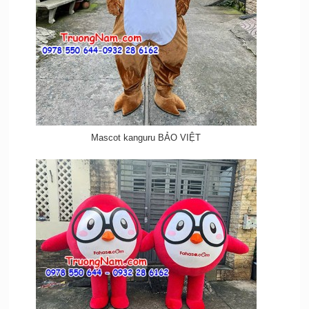
Mascot kanguru BẢO VIỆT