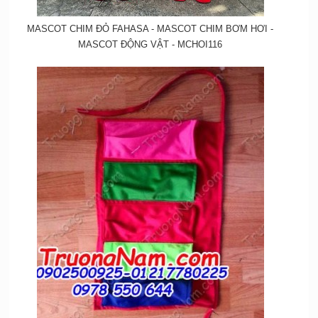
MASCOT CHIM ĐỎ FAHASA - MASCOT CHIM BƠM HƠI -
MASCOT ĐỘNG VẬT - MCHOI116