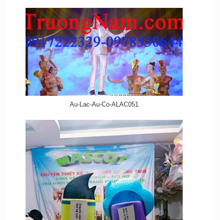
Au-Lac-Au-Co-ALAC051