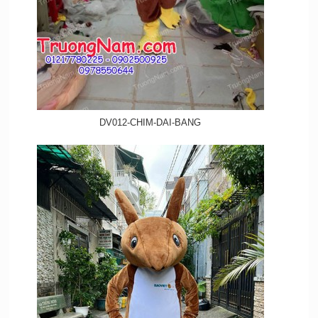
DV012-CHIM-DAI-BANG