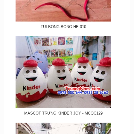
TUI-BONG-BONG-HE-010
MASCOT TRỨNG KINDER JOY - MCQC129