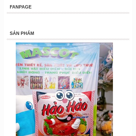
FANPAGE
SẢN PHẨM