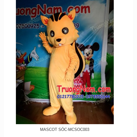
MASCOT SÓC-MCSOC003