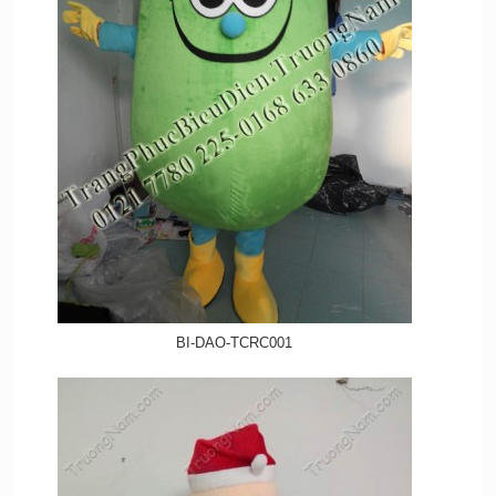
BI-DAO-TCRC001