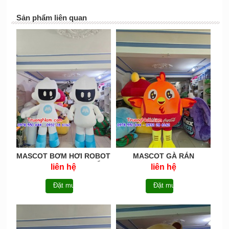
Sản phẩm liên quan
MASCOT BƠM HƠI ROBOT
MASCOT GÀ RÁN
DELTA - MASCOT THỔI
POPEYES - COCA COLA -
liên hệ
liên hệ
HƠI ROBOT - MASCOT
MASCOT BƠM HƠI ĐỘNG
BƠM HƠI - MCROBOT -
VẬT - MASCOT THỔI HƠI
Đặt mua
Đặt mua
mascot robot thổi hơi -
GÀ - MCHOI158
MCHOI159