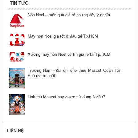
TIN TỨC
Nón Noel – món quà giá rẻ nhưng đầy ý nghĩa
May nón Noel giá tốt ở đâu tại Tp.HCM
Xưởng may nón Noel uy tín giá rẻ tại Tp.HCM
Trường Nam - địa chỉ cho thuê Mascot Quận Tân
Phú uy tín nhất
Linh thú Mascot hay được sử dụng ở đâu?
LIÊN HỆ