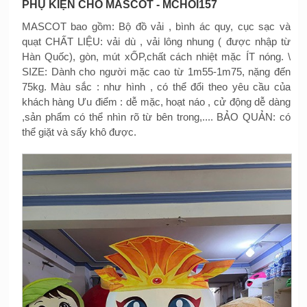
PHỤ KIỆN CHO MASCOT - MCHOI157
MASCOT bao gồm: Bộ đồ vải , bình ác quy, cục sạc và
quạt CHẤT LIỆU: vải dù , vải lông nhung ( được nhập từ
Hàn Quốc), gòn, mút xỐP,chất cách nhiệt mặc ÍT nóng. \
SIZE: Dành cho người mặc cao từ 1m55-1m75, nặng đến
75kg. Màu sắc : như hình , có thể đổi theo yêu cầu của
khách hàng Ưu điểm : dễ mặc, hoạt náo , cử động dễ dàng
,sản phẩm có thể nhìn rõ từ bên trong,.... BẢO QUẢN: có
thể giặt và sấy khô được.