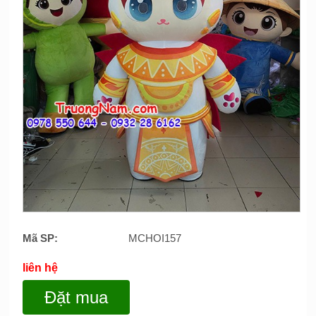
Mã SP:
MCHOI157
liên hệ
Đặt mua