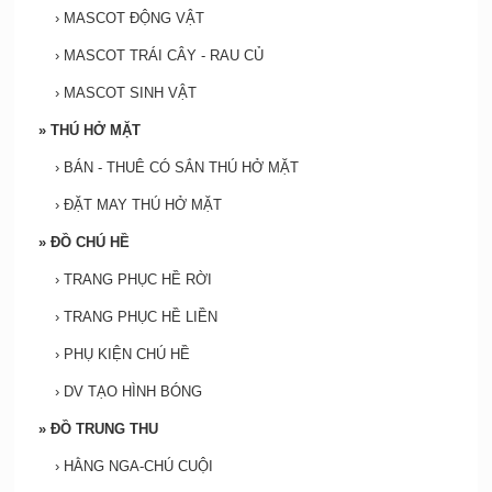
›
MASCOT ĐỘNG VẬT
›
MASCOT TRÁI CÂY - RAU CỦ
›
MASCOT SINH VẬT
»
THÚ HỞ MẶT
›
BÁN - THUÊ CÓ SẮN THÚ HỞ MẶT
›
ĐẶT MAY THÚ HỞ MẶT
»
ĐỒ CHÚ HỀ
›
TRANG PHỤC HỀ RỜI
›
TRANG PHỤC HỀ LIỀN
›
PHỤ KIỆN CHÚ HỀ
›
DV TẠO HÌNH BÓNG
»
ĐỒ TRUNG THU
›
HẰNG NGA-CHÚ CUỘI