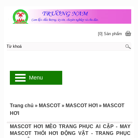
[0] Sản phẩm
Menu
Trang chủ
»
MASCOT
»
MASCOT HƠI
»
MASCOT
HƠI
MASCOT HƠI MÈO TRANG PHỤC AI CẬP - MAY
MASCOT THỔI HƠI ĐỘNG VẬT - TRANG PHỤC