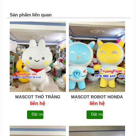
Sản phẩm liên quan
MASCOT THỎ TRẮNG
MASCOT ROBOT HONDA
BƠM HƠI - MCHOI082
YÊU THƯƠNG - MASCOT
liên hệ
liên hệ
ROBOT HONDA Ý TƯỞNG -
MCHOI081
Đặt mua
Đặt mua