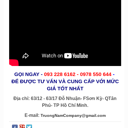
GỌI NGAY
-
093 228 6162 -
0978 550 644
-
ĐỂ ĐƯỢC TƯ VẤN VÀ CUNG CẤP VỚI MỨC
GIÁ TỐT NHẤT
Địa chỉ: 63/12 - 63/17 Đỗ Nhuận- FSơn Kỳ- QTân
Phú- TP Hồ Chí Minh.
E-mail:
TruongNamCompany@gmail.com