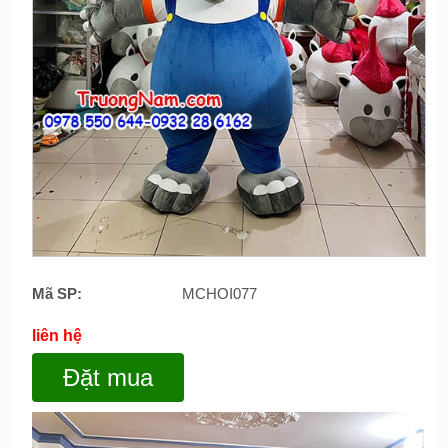
Mã SP:
MCHOI077
liên hệ
Đặt mua