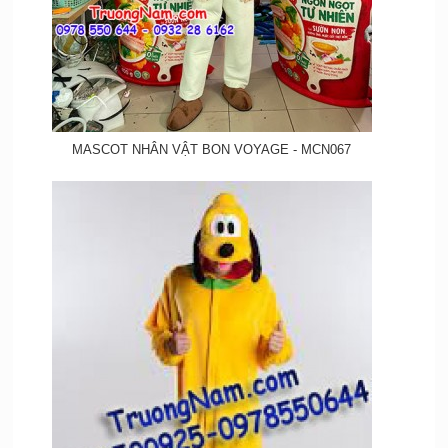
MASCOT NHÂN VẬT BON VOYAGE - MCN067