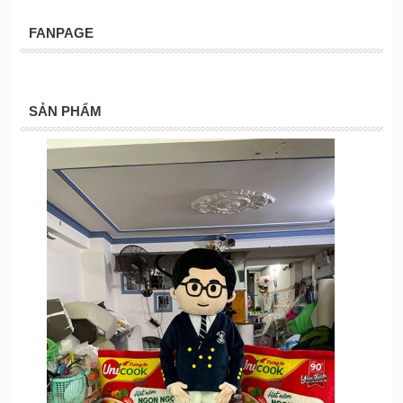
FANPAGE
SẢN PHẨM