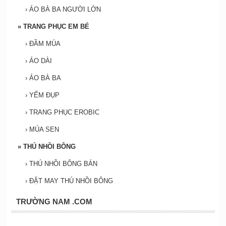
›
ÁO BÀ BA NGƯỜI LỚN
»
TRANG PHỤC EM BÉ
›
ĐẦM MÚA
›
ÁO DÀI
›
ÁO BÀ BA
›
YẾM ĐỤP
›
TRANG PHỤC EROBIC
›
MÚA SEN
»
THÚ NHỒI BÔNG
›
THÚ NHỒI BÔNG BÁN
›
ĐẶT MAY THÚ NHỒI BÔNG
TRƯỜNG NAM .COM