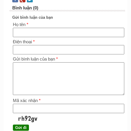
Bình luận (0)
Gửi bình luận của bạn
Họ tên
*
Điện thoại
*
Gửi bình luận của bạn
*
Mã xác nhận
*