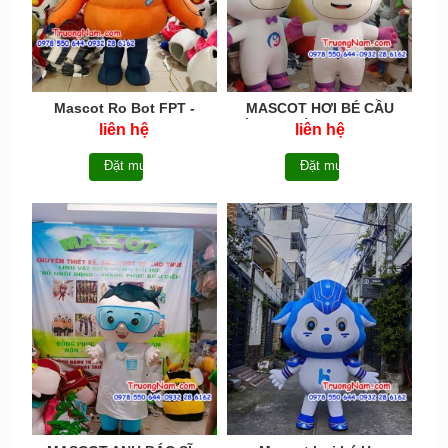
Mascot Ro Bot FPT -
MASCOT HƠI BÉ CẦU
MCHOI078
VÒNG 7 MÀU - MCHOI073
liên hệ
liên hệ
Đặt mua
Đặt mua