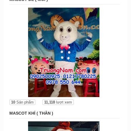
10
Sản phẩm
11,118
lượt xem
MASCOT KHỈ ( THÂN )