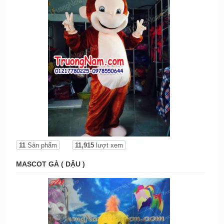
11
Sản phẩm
11,915
lượt xem
MASCOT GÀ ( DẬU )