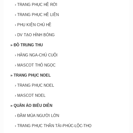
›
TRANG PHỤC HỀ RỜI
›
TRANG PHỤC HỀ LIỀN
›
PHỤ KIỆN CHÚ HỀ
›
DV TẠO HÌNH BÓNG
»
ĐỒ TRUNG THU
›
HẰNG NGA-CHÚ CUỘI
›
MASCOT THỎ NGỌC
»
TRANG PHỤC NOEL
›
TRANG PHỤC NOEL
›
MASCOT NOEL
»
QUẦN ÁO BIỂU DIỄN
›
ĐẦM MÚA NGƯỜI LỚN
›
TRANG PHỤC THẦN TÀI-PHÚC-LỘC-THỌ