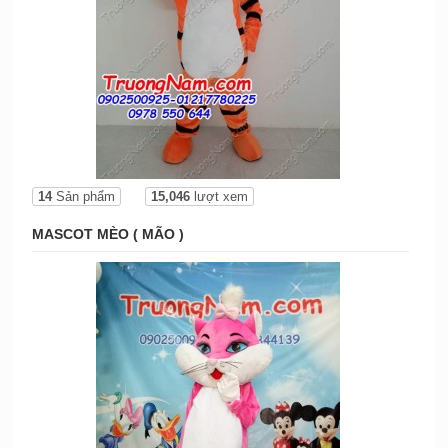
14
Sản phẩm
15,046
lượt xem
MASCOT MÈO ( MÃO )