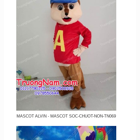
MASCOT ALVIN - MASCOT SOC-CHUOT-NON-TN069