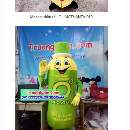
Mascot thần tài IC - MCTHANTAI010