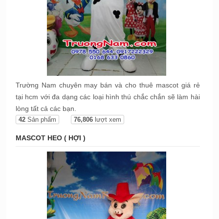
Trường Nam chuyên may bán và cho thuê mascot giá rẻ
tại hcm với đa dạng các loại hình thú chắc chắn sẽ làm hài
lòng tất cả các bạn.
42
Sản phẩm
76,806
lượt xem
MASCOT HEO ( HỢI )