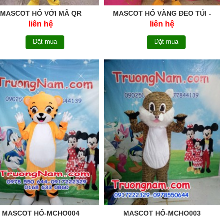
MASCOT HỔ VỚI MÃ QR
MASCOT HỔ VÀNG ĐEO TÚI -
MCH007
liên hệ
liên hệ
Đặt mua
Đặt mua
MASCOT HỔ-MCHO004
MASCOT HỔ-MCHO003