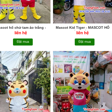
scot hổ chử tam áo trắng -
Mascot Kid Tiger - MASCOT HỔ
Mascot vẹt cướp biển
ÁO TRẮNG
liên hệ
liên hệ
Đặt mua
Đặt mua