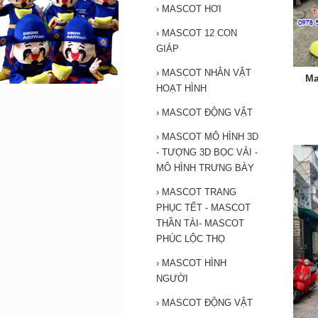
›
MASCOT HƠI
›
MASCOT 12 CON
GIÁP
›
MASCOT NHÂN VẬT
Ma
HOẠT HÌNH
›
MASCOT ĐỘNG VẬT
›
MASCOT MÔ HÌNH 3D
- TƯỢNG 3D BỌC VẢI -
MÔ HÌNH TRƯNG BÀY
›
MASCOT TRANG
PHỤC TẾT - MASCOT
THẦN TÀI- MASCOT
PHÚC LỘC THỌ
›
MASCOT HÌNH
NGƯỜI
›
MASCOT ĐỘNG VẬT