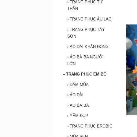
›
TRANG PHỤC TỨ
THÂN
›
TRANG PHỤC ÂU LẠC
›
TRANG PHỤC TÂY
SƠN
›
ÁO DÀI KHĂN ĐÓNG
›
ÁO BÀ BA NGƯỜI
LỚN
»
TRANG PHỤC EM BÉ
›
ĐẦM MÚA
›
ÁO DÀI
›
ÁO BÀ BA
›
YẾM ĐỤP
›
TRANG PHỤC EROBIC
›
MÚA SEN