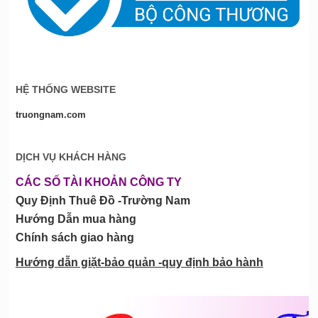
HỆ THỐNG WEBSITE
truongnam.com
DỊCH VỤ KHÁCH HÀNG
CÁC SỐ TÀI KHOẢN CÔNG TY
Quy Định Thuê Đồ -Trường Nam
Hướng Dẫn mua hàng
Chính sách giao hàng
Hướng dẫn giặt-bảo quản -quy định bảo hành