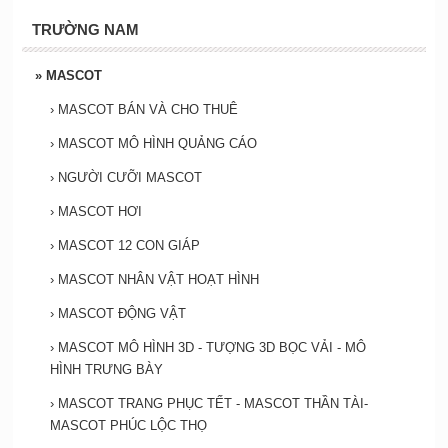
TRƯỜNG NAM
»
MASCOT
›
MASCOT BÁN VÀ CHO THUÊ
›
MASCOT MÔ HÌNH QUẢNG CÁO
›
NGƯỜI CƯỠI MASCOT
›
MASCOT HƠI
›
MASCOT 12 CON GIÁP
›
MASCOT NHÂN VẬT HOẠT HÌNH
›
MASCOT ĐỘNG VẬT
›
MASCOT MÔ HÌNH 3D - TƯỢNG 3D BỌC VẢI - MÔ
HÌNH TRƯNG BÀY
›
MASCOT TRANG PHỤC TẾT - MASCOT THẦN TÀI-
MASCOT PHÚC LỘC THỌ