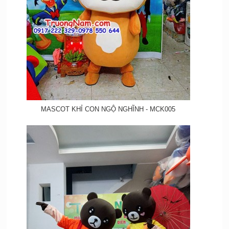
MASCOT KHỈ CON NGỘ NGHĨNH - MCK005