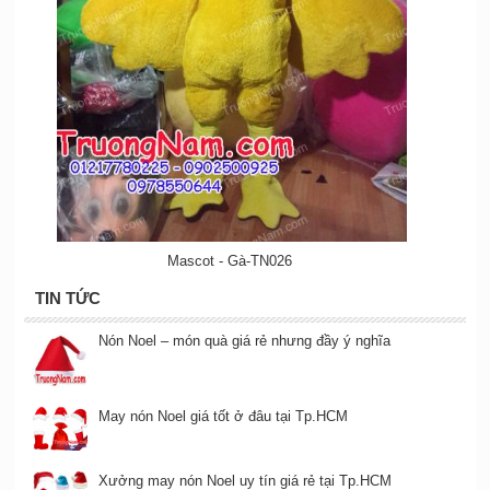
Mascot - Gà-TN026
TIN TỨC
Nón Noel – món quà giá rẻ nhưng đầy ý nghĩa
May nón Noel giá tốt ở đâu tại Tp.HCM
Xưởng may nón Noel uy tín giá rẻ tại Tp.HCM