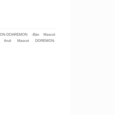
ON-DOAREMON -Bán Mascot
 thuê Mascot DOREMON-