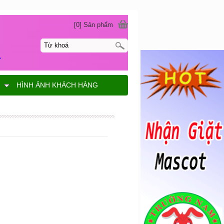
[0] Sản phẩm
G
HÌNH ẢNH KHÁCH HÀNG