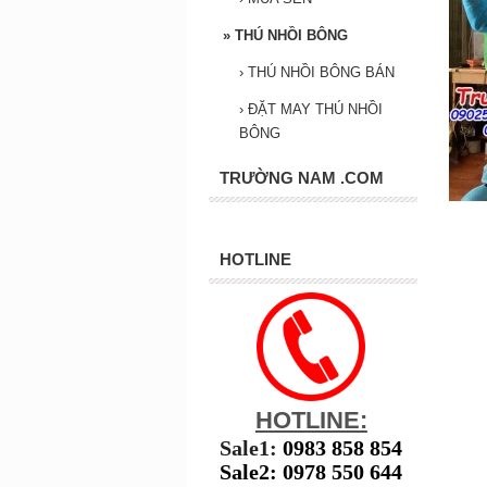
»
THÚ NHỒI BÔNG
›
THÚ NHỒI BÔNG BÁN
›
ĐẶT MAY THÚ NHỒI
BÔNG
TRƯỜNG NAM .COM
HOTLINE
HOTLINE:
Sale1:
0983 858 854
Sale2: 0978 550 644