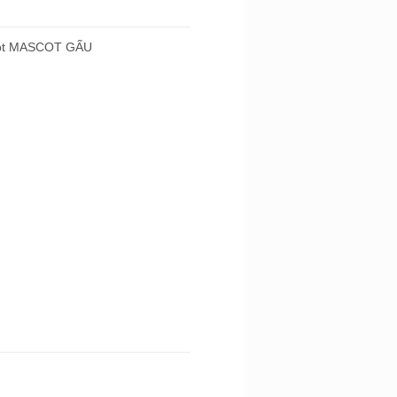
scot MASCOT GẤU