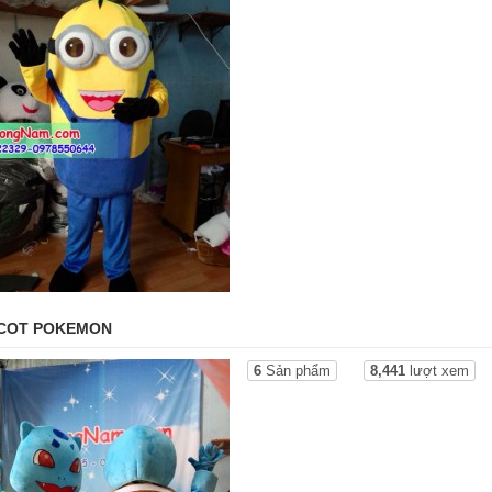
COT POKEMON
6
Sản phẩm
8,441
lượt xem