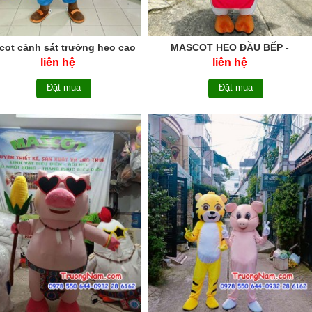
cot cảnh sát trưởng heo cao
MASCOT HEO ĐẦU BẾP -
bồi - MCHOI084
MCHOI083
liên hệ
liên hệ
Đặt mua
Đặt mua