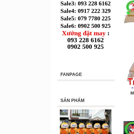
Sale3: 093 228 6162
Sale4: 0917 222 329
Sale5: 079 7780 225
Sale6: 0902 500 925
Xưởng đặt may
:
093 228 6162
0902 500 925
FANPAGE
M
SẢN PHẨM