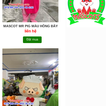
MASCOT MR PIG MÀU HỒNG ĐẦY
NAM TÍNH - MCH023
liên hệ
Đặt mua