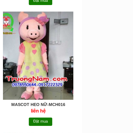
Đặt mua
MASCOT HEO NỮ-MCH016
liên hệ
Đặt mua