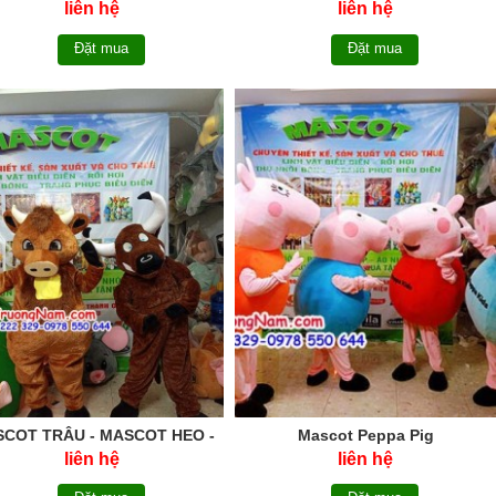
MASTER” - MCHOI040
liên hệ
liên hệ
Đặt mua
Đặt mua
COT TRÂU - MASCOT HEO -
Mascot Peppa Pig
MCTB022
liên hệ
liên hệ