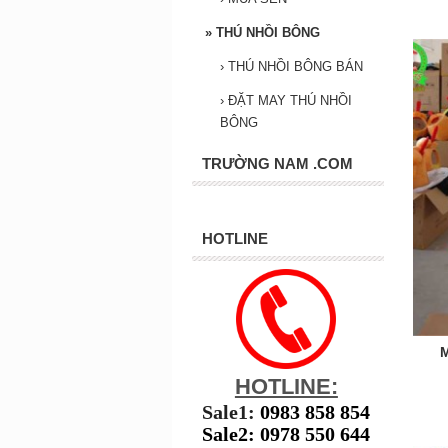
»
THÚ NHỒI BÔNG
›
THÚ NHỒI BÔNG BÁN
›
ĐẶT MAY THÚ NHỒI
BÔNG
TRƯỜNG NAM .COM
HOTLINE
HOTLINE:
Sale1:
0983 858 854
Sale2: 0978 550 644