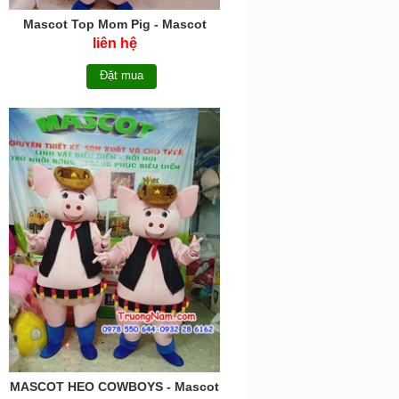
Mascot Top Mom Pig - Mascot
Heo Top Mom - MCH022
liên hệ
Đặt mua
MASCOT HEO COWBOYS - Mascot