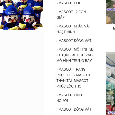
›
MASCOT HƠI
›
MASCOT 12 CON
GIÁP
›
MASCOT NHÂN VẬT
HOẠT HÌNH
MAS
MA
›
MASCOT ĐỘNG VẬT
›
MASCOT MÔ HÌNH 3D
- TƯỢNG 3D BỌC VẢI -
MÔ HÌNH TRƯNG BÀY
›
MASCOT TRANG
PHỤC TẾT - MASCOT
THẦN TÀI- MASCOT
PHÚC LỘC THỌ
›
MASCOT HÌNH
NGƯỜI
›
MASCOT ĐỘNG VẬT