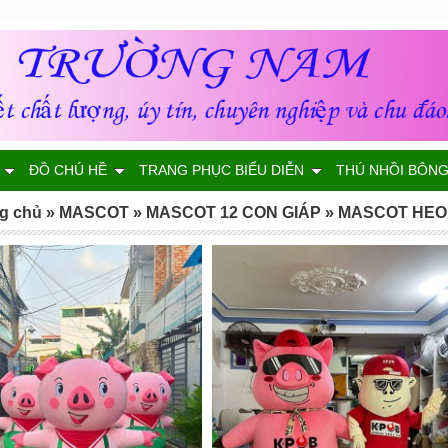
ĐỒ CHÚ HỀ
TRANG PHỤC BIỂU DIỄN
THÚ NHỒI BÔN
g chủ
»
MASCOT
»
MASCOT 12 CON GIÁP
»
MASCOT HEO (