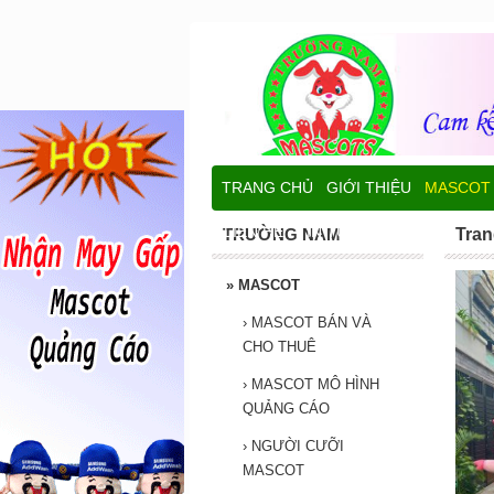
TRANG CHỦ
GIỚI THIỆU
MASCOT
LIÊN HỆ
TIN TỨC
TRƯỜNG NAM
Tran
»
MASCOT
›
MASCOT BÁN VÀ
CHO THUÊ
›
MASCOT MÔ HÌNH
QUẢNG CÁO
›
NGƯỜI CƯỠI
MASCOT