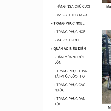
›
HẰNG NGA-CHÚ CUỘI
Ma
›
MASCOT THỎ NGỌC
»
TRANG PHỤC NOEL
›
TRANG PHỤC NOEL
›
MASCOT NOEL
»
QUẦN ÁO BIỂU DIỄN
›
ĐẦM MÚA NGƯỜI
LỚN
›
TRANG PHỤC THẦN
TÀI-PHÚC-LỘC-THỌ
›
TRANG PHỤC CÁC
NƯỚC
›
TRANG PHỤC DÂN
TỘC
M