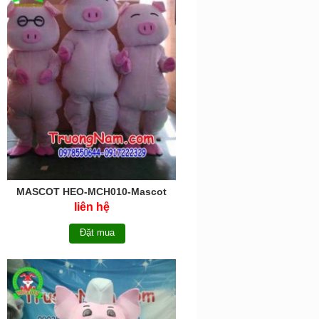
MASCOT HEO-MCH010-Mascot
heo
liên hệ
Đặt mua