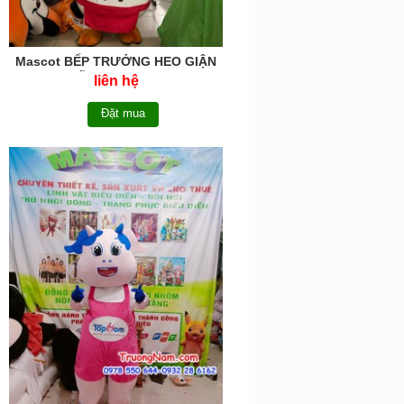
Mascot BẾP TRƯỞNG HEO GIẬN
DỮ - MCHOI079
liên hệ
Đặt mua