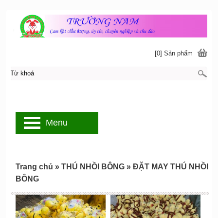
[0] Sản phẩm
Menu
Trang chủ
»
THÚ NHỒI BÔNG
»
ĐẶT MAY THÚ NHỒI
BÔNG