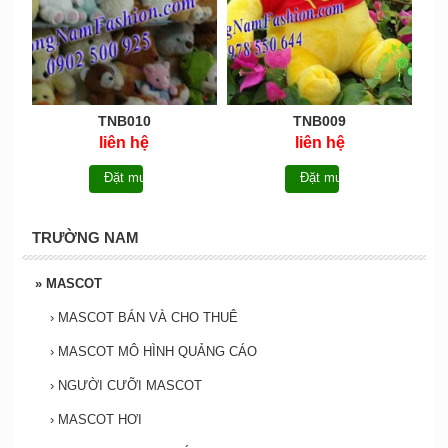
TNB010
TNB009
liên hệ
liên hệ
Đặt mua
Đặt mua
TRƯỜNG NAM
»
MASCOT
›
MASCOT BÁN VÀ CHO THUÊ
›
MASCOT MÔ HÌNH QUẢNG CÁO
›
NGƯỜI CƯỠI MASCOT
›
MASCOT HƠI