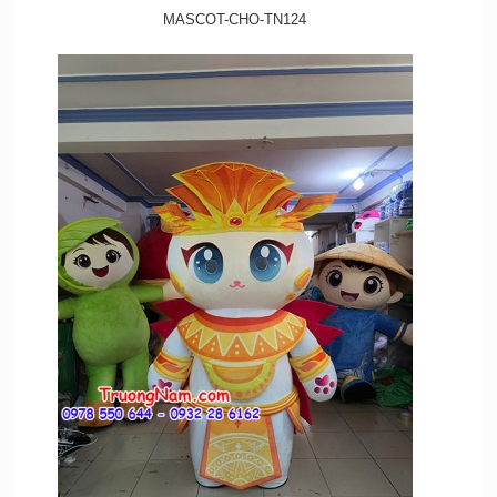
MASCOT-CHO-TN124