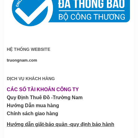
HỆ THỐNG WEBSITE
truongnam.com
DỊCH VỤ KHÁCH HÀNG
CÁC SỐ TÀI KHOẢN CÔNG TY
Quy Định Thuê Đồ -Trường Nam
Hướng Dẫn mua hàng
Chính sách giao hàng
Hướng dẫn giặt-bảo quản -quy định bảo hành