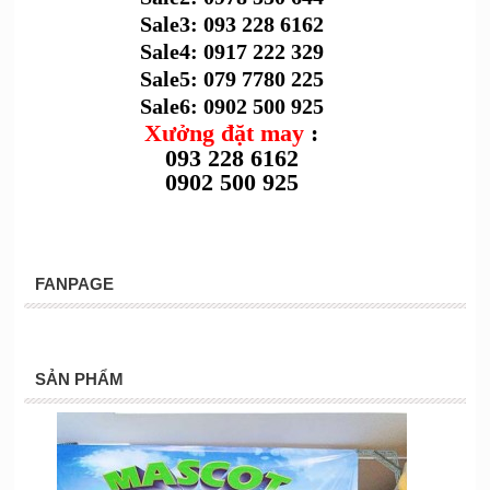
Sale3: 093 228 6162
Sale4: 0917 222 329
Sale5: 079 7780 225
Sale6: 0902 500 925
Xưởng đặt may
:
093 228 6162
0902 500 925
FANPAGE
SẢN PHẨM