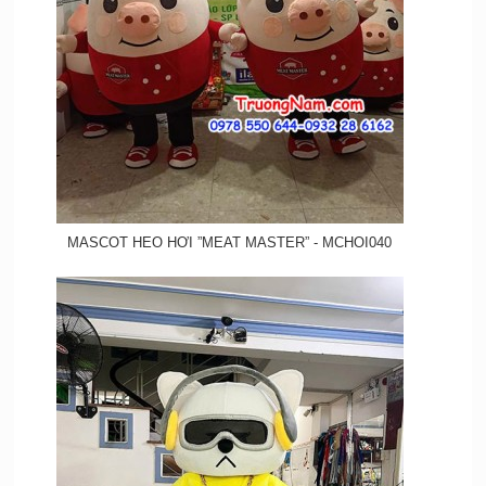
MASCOT HEO HƠI ”MEAT MASTER” - MCHOI040