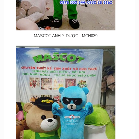
MASCOT ANH Y DƯỢC - MCN039