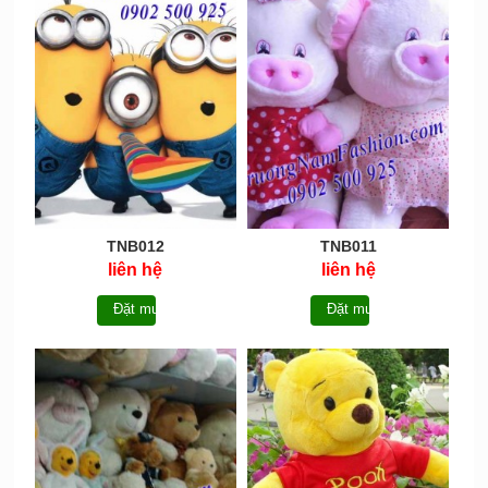
TNB012
TNB011
liên hệ
liên hệ
Đặt mua
Đặt mua