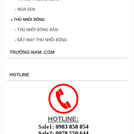
›
MÚA SEN
»
THÚ NHỒI BÔNG
›
THÚ NHỒI BÔNG BÁN
›
ĐẶT MAY THÚ NHỒI BÔNG
TRƯỜNG NAM .COM
HOTLINE
HOTLINE:
Sale1:
0983 858 854
Sale2: 0978 550 644