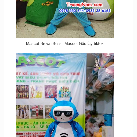
Mascot Brown Bear - Mascot Gấu lầy tiktok