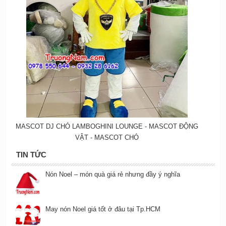
MASCOT DJ CHÓ LAMBOGHINI LOUNGE - MASCOT ĐỘNG
VẬT - MASCOT CHÓ
TIN TỨC
Nón Noel – món quà giá rẻ nhưng đầy ý nghĩa
May nón Noel giá tốt ở đâu tại Tp.HCM