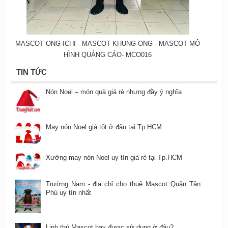
MASCOT ONG ICHI - MASCOT KHUNG ONG - MASCOT MÔ
HÌNH QUẢNG CÁO- MCO016
TIN TỨC
Nón Noel – món quà giá rẻ nhưng đầy ý nghĩa
May nón Noel giá tốt ở đâu tại Tp.HCM
Xưởng may nón Noel uy tín giá rẻ tại Tp.HCM
Trường Nam - địa chỉ cho thuê Mascot Quận Tân
Phú uy tín nhất
Linh thú Mascot hay được sử dụng ở đâu?