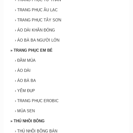
›
TRANG PHỤC ÂU LẠC
›
TRANG PHỤC TÂY SƠN
›
ÁO DÀI KHĂN ĐÓNG
›
ÁO BÀ BA NGƯỜI LỚN
»
TRANG PHỤC EM BÉ
›
ĐẦM MÚA
›
ÁO DÀI
›
ÁO BÀ BA
›
YẾM ĐỤP
›
TRANG PHỤC EROBIC
›
MÚA SEN
»
THÚ NHỒI BÔNG
›
THÚ NHỒI BÔNG BÁN