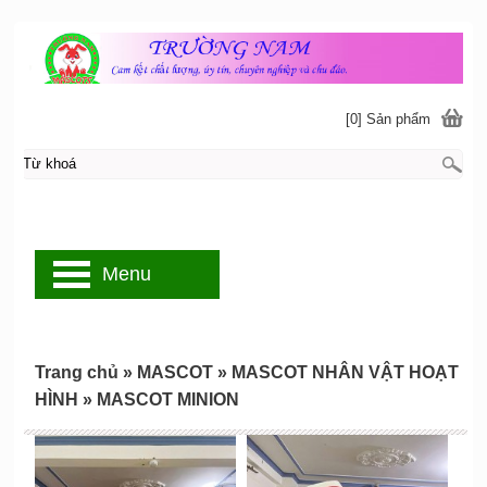
[0] Sản phẩm
Menu
Trang chủ
»
MASCOT
»
MASCOT NHÂN VẬT HOẠT
HÌNH
»
MASCOT MINION