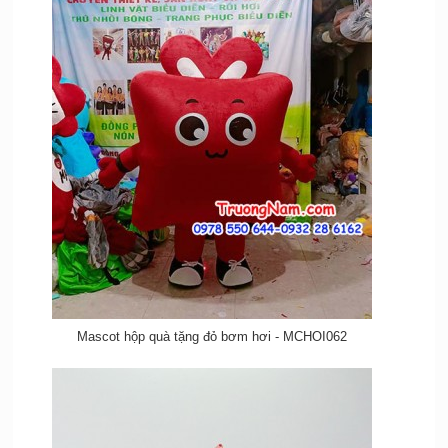
Mascot hộp quà tặng đỏ bơm hơi - MCHOI062