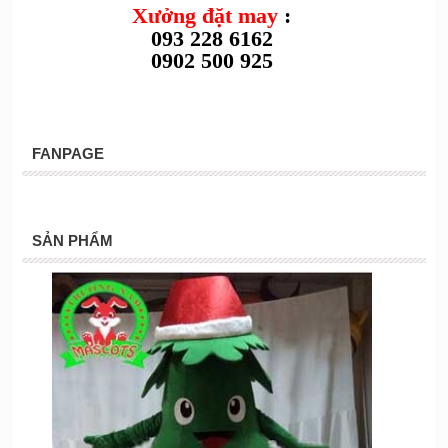
Xưởng đặt may
:
093 228 6162
0902 500 925
FANPAGE
SẢN PHẨM