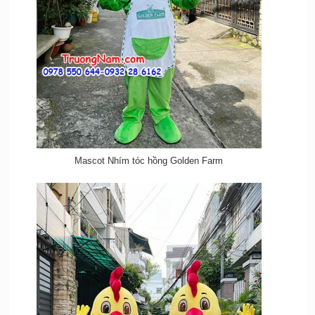
Mascot Nhím tóc hồng Golden Farm