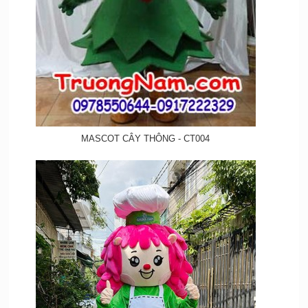
MASCOT CÂY THÔNG - CT004