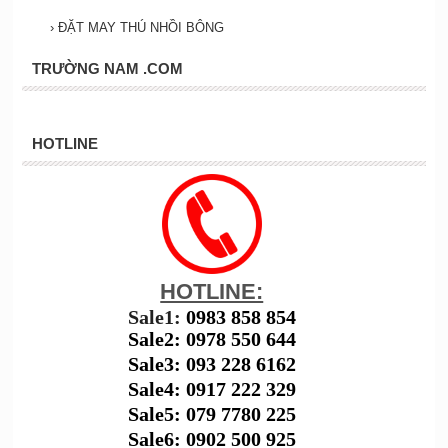
›
ĐẶT MAY THÚ NHỒI BÔNG
TRƯỜNG NAM .COM
HOTLINE
HOTLINE:
Sale1:
0983 858 854
Sale2: 0978 550 644
Sale3: 093 228 6162
Sale4: 0917 222 329
Sale5: 079 7780 225
Sale6: 0902 500 925