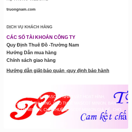
truongnam.com
DỊCH VỤ KHÁCH HÀNG
CÁC SỐ TÀI KHOẢN CÔNG TY
Quy Định Thuê Đồ -Trường Nam
Hướng Dẫn mua hàng
Chính sách giao hàng
Hướng dẫn giặt-bảo quản -quy định bảo hành
MASCOT MINION
MASCOT MINION , MASCOT NHÂN VẬT HOẠT HÌNH,
MASCOT DỄ THƯƠNG, CHO THUÊ MASCOT MINION, BÁN
MASCOT MINION, CHO THUÊ MASCOT MINION GIÁ RẺ, CHO
THUÊ MASCOT MINION GIÁ RẺ