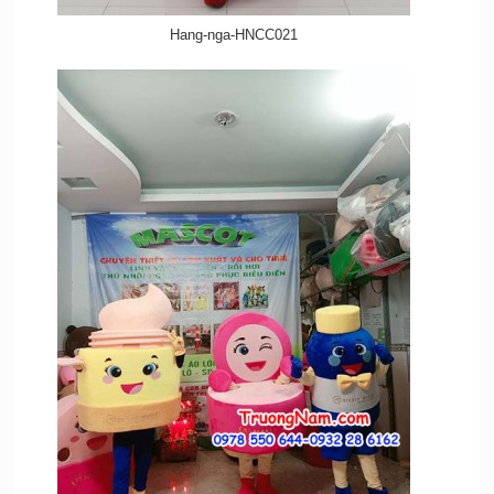
Hang-nga-HNCC021