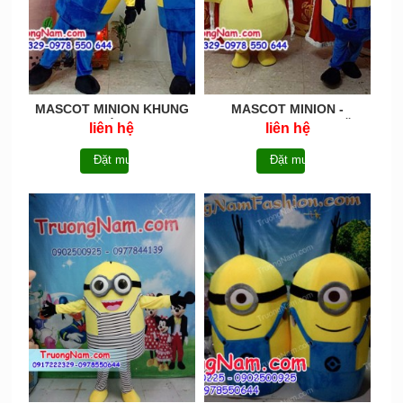
MASCOT MINION KHUNG
MASCOT MINION -
LỚN
MASCOT PIKACHU MẶC
liên hệ
liên hệ
ĐỒ NOEL
Đặt mua
Đặt mua