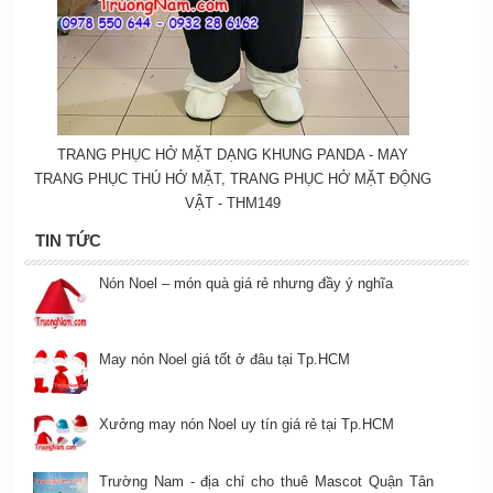
TRANG PHỤC HỞ MẶT DẠNG KHUNG PANDA - MAY
TRANG PHỤC THÚ HỞ MẶT, TRANG PHỤC HỞ MẶT ĐỘNG
VẬT - THM149
TIN TỨC
Nón Noel – món quà giá rẻ nhưng đầy ý nghĩa
May nón Noel giá tốt ở đâu tại Tp.HCM
Xưởng may nón Noel uy tín giá rẻ tại Tp.HCM
Trường Nam - địa chỉ cho thuê Mascot Quận Tân