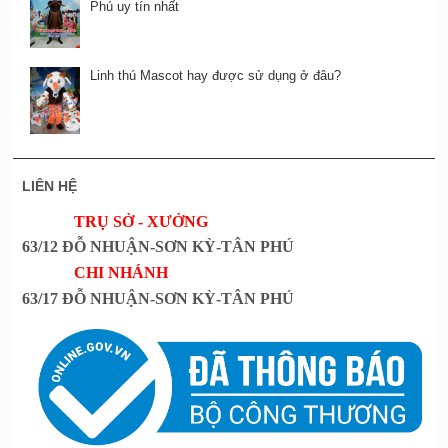
Phú uy tín nhất
Linh thú Mascot hay được sử dụng ở đâu?
LIÊN HỆ
TRỤ SỞ - XƯỞNG
63/12 ĐỖ NHUẬN-SƠN KỲ-TÂN PHÚ
CHI NHÁNH
63/17 ĐỖ NHUẬN-SƠN KỲ-TÂN PHÚ