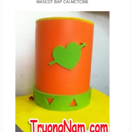
MASCOT BẮP CẢI-MCTC006