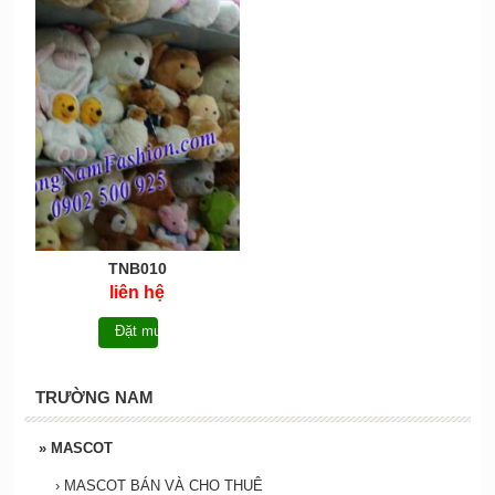
TNB010
liên hệ
Đặt mua
TRƯỜNG NAM
»
MASCOT
›
MASCOT BÁN VÀ CHO THUÊ