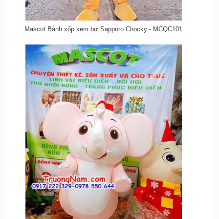
Mascot Bánh xốp kem bơ Sapporo Chocky - MCQC101