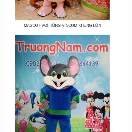
MASCOT VOI HỒNG VINCOM KHUNG LỚN