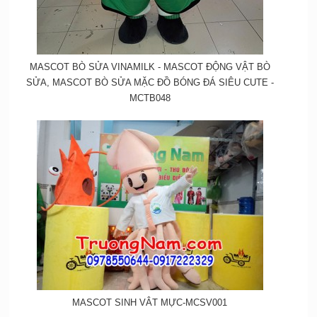
MASCOT BÒ SỬA VINAMILK - MASCOT ĐỘNG VẬT BÒ
SỬA, MASCOT BÒ SỬA MẶC ĐỒ BÓNG ĐÁ SIÊU CUTE -
MCTB048
MASCOT SINH VÂT MỰC-MCSV001