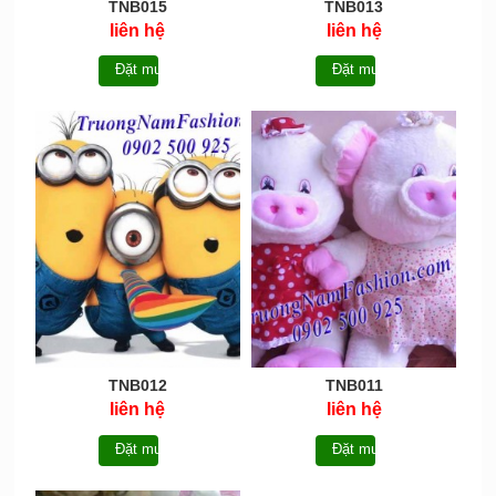
TNB015
TNB013
liên hệ
liên hệ
Đặt mua
Đặt mua
TNB012
TNB011
liên hệ
liên hệ
Đặt mua
Đặt mua