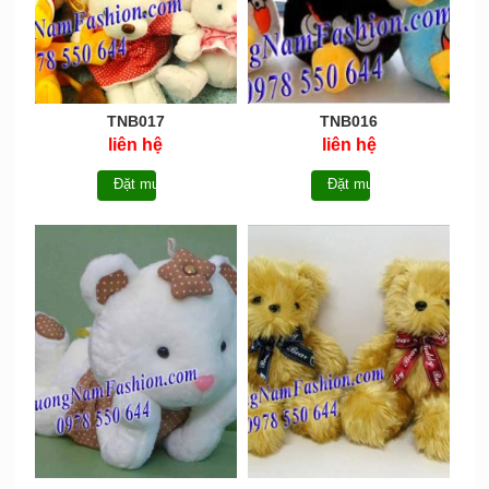
TNB017
TNB016
liên hệ
liên hệ
Đặt mua
Đặt mua