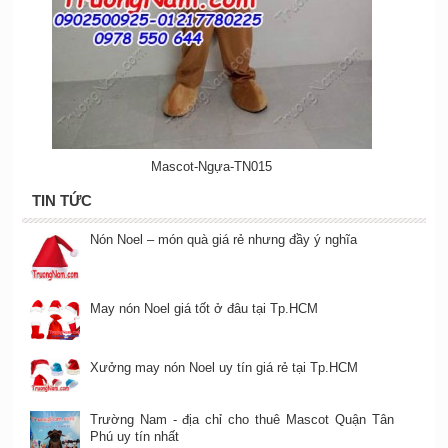
Mascot-Ngựa-TN015
TIN TỨC
Nón Noel – món quà giá rẻ nhưng đầy ý nghĩa
May nón Noel giá tốt ở đâu tại Tp.HCM
Xưởng may nón Noel uy tín giá rẻ tại Tp.HCM
Trường Nam - địa chỉ cho thuê Mascot Quận Tân
Phú uy tín nhất