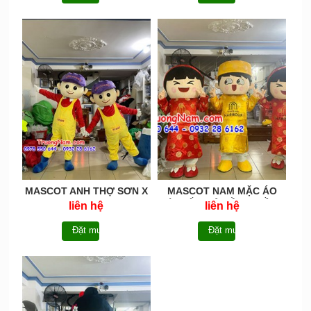
MASCOT ANH THỢ SƠN X
MASCOT NAM MẶC ÁO
PAINT - MCN066
DÀI GẤM ĐỎ ĐỒNG TIỀN -
liên hệ
liên hệ
MASCOT NỬ MẶC ÁO DÀI
GẤM ĐỎ ĐỒNG TIỀN -
Đặt mua
Đặt mua
MCN065