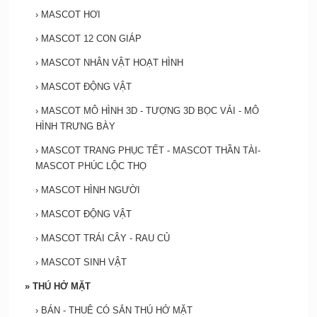
›
MASCOT HƠI
›
MASCOT 12 CON GIÁP
›
MASCOT NHÂN VẬT HOẠT HÌNH
›
MASCOT ĐỘNG VẬT
›
MASCOT MÔ HÌNH 3D - TƯỢNG 3D BỌC VẢI - MÔ
HÌNH TRƯNG BÀY
›
MASCOT TRANG PHỤC TẾT - MASCOT THẦN TÀI-
MASCOT PHÚC LỘC THỌ
›
MASCOT HÌNH NGƯỜI
›
MASCOT ĐỘNG VẬT
›
MASCOT TRÁI CÂY - RAU CỦ
›
MASCOT SINH VẬT
»
THÚ HỞ MẶT
›
BÁN - THUÊ CÓ SẮN THÚ HỞ MẶT