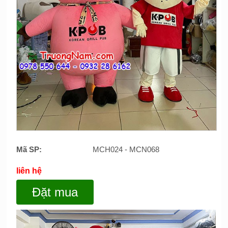
Mã SP:
MCH024 - MCN068
liên hệ
Đặt mua