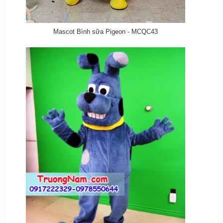
Mascot Bình sữa Pigeon - MCQC43