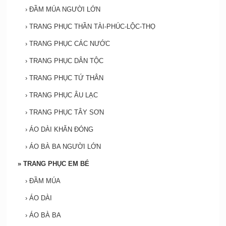
›
ĐẦM MÚA NGƯỜI LỚN
›
TRANG PHỤC THẦN TÀI-PHÚC-LỘC-THỌ
›
TRANG PHỤC CÁC NƯỚC
›
TRANG PHỤC DÂN TỘC
›
TRANG PHỤC TỨ THÂN
›
TRANG PHỤC ÂU LẠC
›
TRANG PHỤC TÂY SƠN
›
ÁO DÀI KHĂN ĐÓNG
›
ÁO BÀ BA NGƯỜI LỚN
»
TRANG PHỤC EM BÉ
›
ĐẦM MÚA
›
ÁO DÀI
›
ÁO BÀ BA