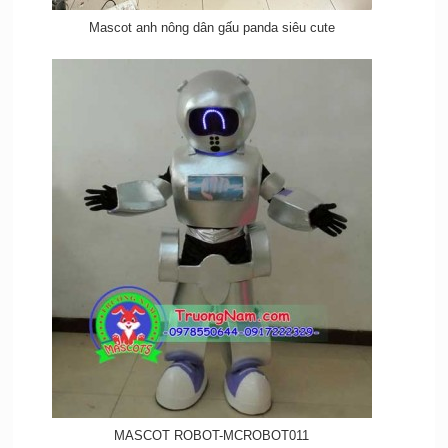
Mascot anh nông dân gấu panda siêu cute
MASCOT ROBOT-MCROBOT011