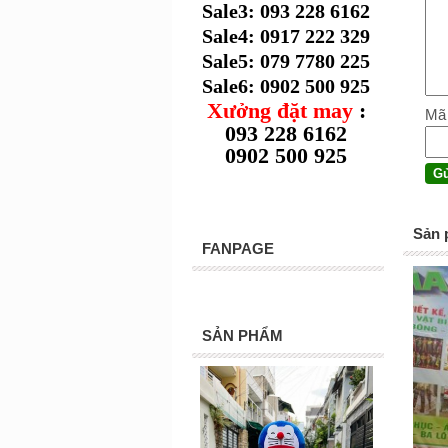
Sale3: 093 228 6162
Sale4: 0917 222 329
Sale5: 079 7780 225
Sale6: 0902 500 925
Xưởng đặt may
:
Mã
093 228 6162
0902 500 925
Sản 
FANPAGE
SẢN PHẨM