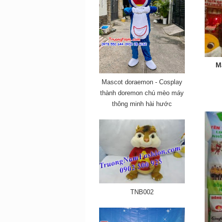
M
Mascot doraemon - Cosplay
thành doremon chú mèo máy
thông minh hài hước
TNB002