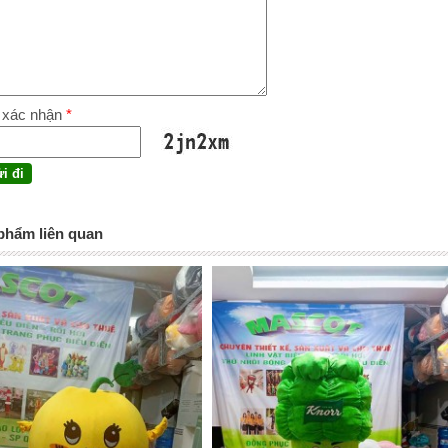
 xác nhận
*
phẩm liên quan