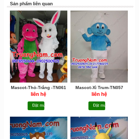
Sản phẩm liên quan
Mascot-Thỏ-Trắng -TN061
Mascot-Xì Trum-TN057
liên hệ
liên hệ
Đặt mua
Đặt mua