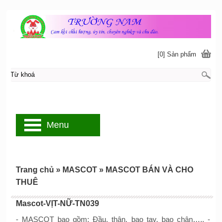
[0] Sản phẩm
Menu
Trang chủ
»
MASCOT
»
MASCOT BÁN VÀ CHO
THUÊ
Mascot-VỊT-NỮ-TN039
- MASCOT bao gồm: Đầu, thân, bao tay, bao chân….. -