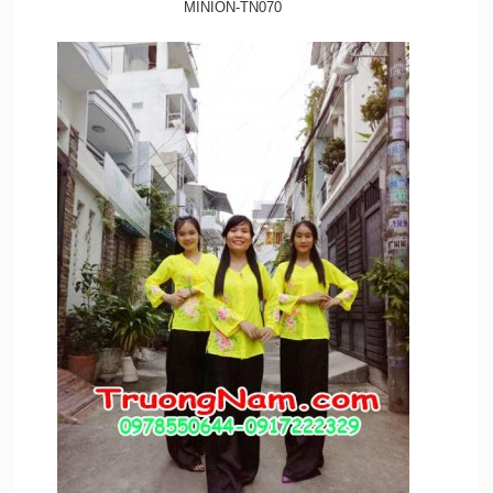
MINION-TN070