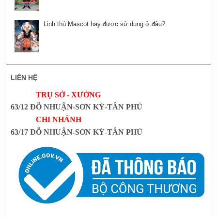
Linh thú Mascot hay được sử dụng ở đâu?
LIÊN HỆ
TRỤ SỞ - XƯỞNG
63/12 ĐỖ NHUẬN-SƠN KỲ-TÂN PHÚ
CHI NHÁNH
63/17 ĐỖ NHUẬN-SƠN KỲ-TÂN PHÚ