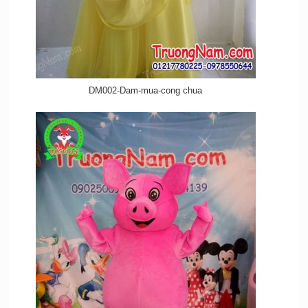
DM002-Dam-mua-cong chua