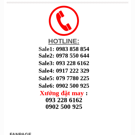
HOTLINE:
Sale1:
0983 858 854
Sale2: 0978 550 644
Sale3: 093 228 6162
Sale4: 0917 222 329
Sale5: 079 7780 225
Sale6: 0902 500 925
Xưởng đặt may
:
093 228 6162
0902 500 925
FANPAGE