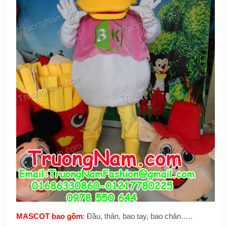
MASCOT bao gồm
:
Đầu, thân, bao tay, bao chân…..