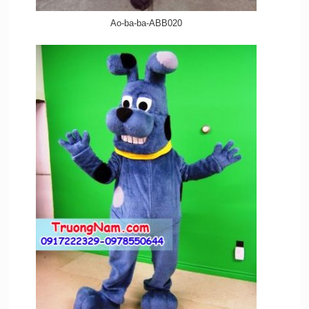
Ao-ba-ba-ABB020