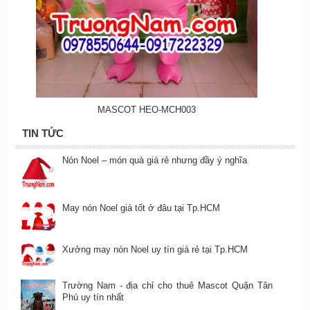
MASCOT HEO-MCH003
TIN TỨC
Nón Noel – món quà giá rẻ nhưng đầy ý nghĩa
May nón Noel giá tốt ở đâu tại Tp.HCM
Xưởng may nón Noel uy tín giá rẻ tại Tp.HCM
Trường Nam - địa chỉ cho thuê Mascot Quận Tân
Phú uy tín nhất