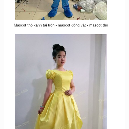
Mascot thỏ xanh tai tròn - mascot động vật - mascot thỏ