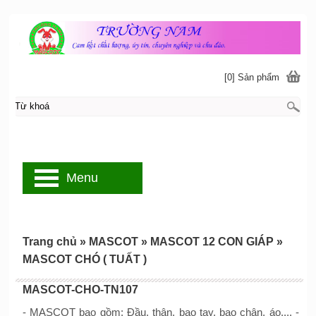
[0] Sản phẩm
Menu
Trang chủ
»
MASCOT
»
MASCOT 12 CON GIÁP
»
MASCOT CHÓ ( TUẤT )
MASCOT-CHO-TN107
- MASCOT bao gồm: Đầu, thân, bao tay, bao chân, áo,... -