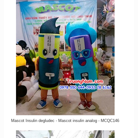
Mascot Insulin degludec - Mascot insulin analog - MCQC146