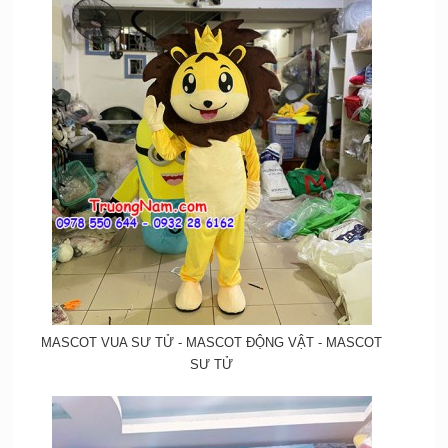
MASCOT VUA SƯ TỬ - MASCOT ĐỘNG VẬT - MASCOT
SƯ TỬ