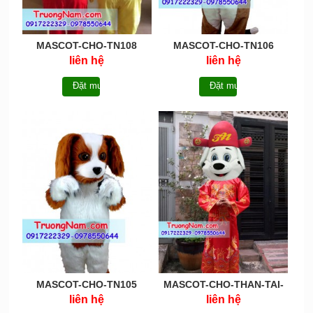
MASCOT-CHO-TN108
MASCOT-CHO-TN106
liên hệ
liên hệ
Đặt mua
Đặt mua
MASCOT-CHO-TN105
MASCOT-CHO-THAN-TAI-
TN103
liên hệ
liên hệ