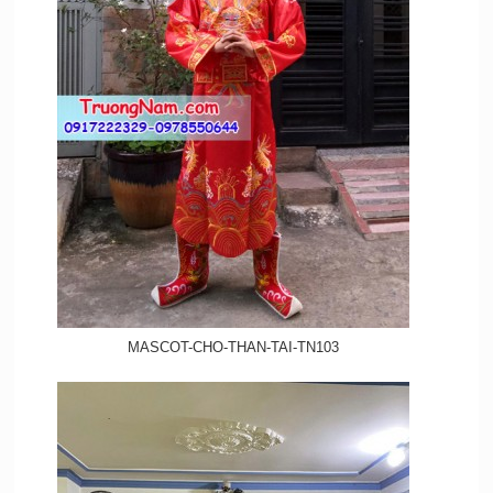
MASCOT-CHO-THAN-TAI-TN103