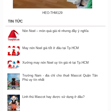
HEO-THM129
TIN TỨC
Nón Noel – món quà giá rẻ nhưng đầy ý nghĩa
May nón Noel giá tốt ở đâu tại Tp.HCM
Xưởng may nón Noel uy tín giá rẻ tại Tp.HCM
Trường Nam - địa chỉ cho thuê Mascot Quận Tân
Phú uy tín nhất
Linh thú Mascot hay được sử dụng ở đâu?