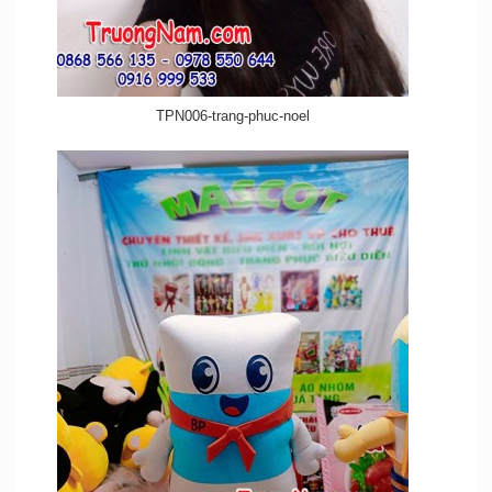
TPN006-trang-phuc-noel