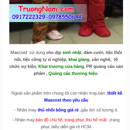
Mascost
sử dụng
cho dịp
sinh nhật
, đám cưới, tiệc thôi
nôi, tiệc công ty xí nghiệp,
khai giảng
, văn nghệ, tổ
chức sự kiện,
Khai trương cửa hàng
, PR quảng cáo sản
phẩm ,
Quảng cáo thương hiệu
.
Ngoài sản phẩm trên chúng tôi còn nhận may,bán ,
thiết kế
Mascost theo yêu cầu
- Nhận may
thú nhồi bông giá rẻ
,gấu ôm số lượng ít.
-
Nhận may,
bán đồ chú hề, trang phục thú hở mặt
,trang
phục biểu diễn giá rẻ HCM