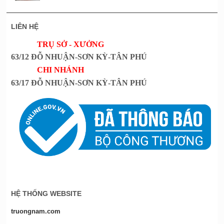
LIÊN HỆ
TRỤ SỞ - XƯỞNG
63/12 ĐỖ NHUẬN-SƠN KỲ-TÂN PHÚ
CHI NHÁNH
63/17 ĐỖ NHUẬN-SƠN KỲ-TÂN PHÚ
HỆ THỐNG WEBSITE
truongnam.com