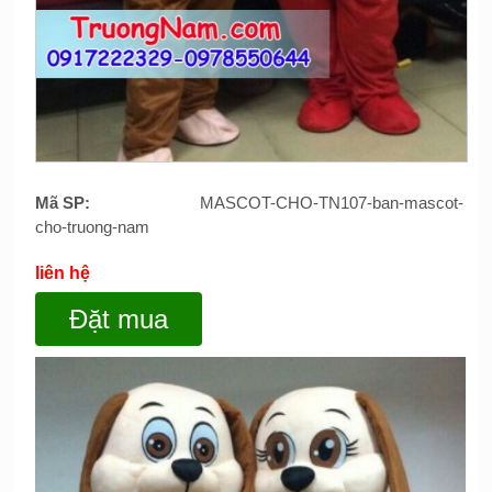
Mã SP:
MASCOT-CHO-TN107-ban-mascot-
cho-truong-nam
liên hệ
Đặt mua