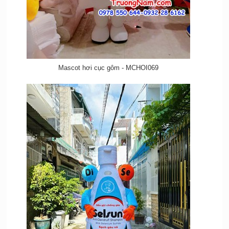
Mascot hơi cục gôm - MCHOI069