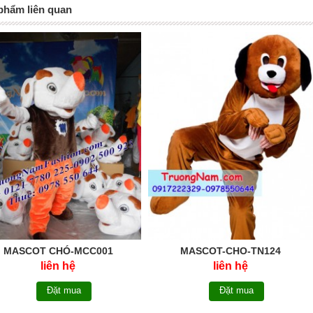
phẩm liên quan
MASCOT CHÓ-MCC001
MASCOT-CHO-TN124
liên hệ
liên hệ
Đặt mua
Đặt mua