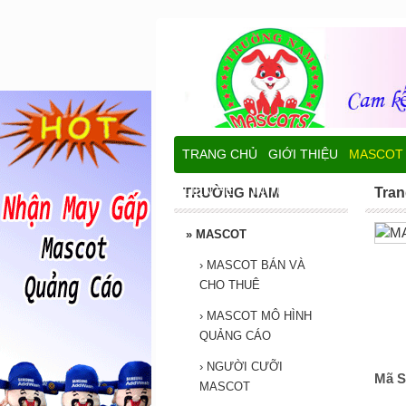
TRANG CHỦ
GIỚI THIỆU
MASCOT
LIÊN HỆ
TIN TỨC
TRƯỜNG NAM
Tran
»
MASCOT
›
MASCOT BÁN VÀ
CHO THUÊ
›
MASCOT MÔ HÌNH
QUẢNG CÁO
›
NGƯỜI CƯỠI
Mã S
MASCOT