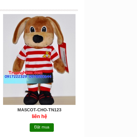
MASCOT-CHO-TN123
liên hệ
Đặt mua