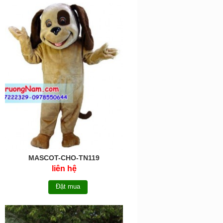
MASCOT-CHO-TN119
liên hệ
Đặt mua