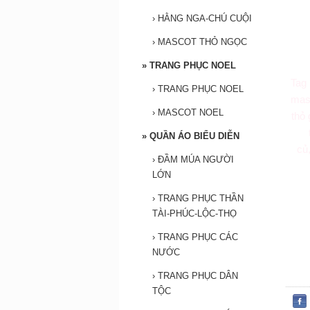
›
HẰNG NGA-CHÚ CUỘI
›
MASCOT THỎ NGỌC
»
TRANG PHỤC NOEL
Tag
›
TRANG PHỤC NOEL
masc
›
MASCOT NOEL
thỏ 
»
QUẦN ÁO BIỂU DIỄN
củ
›
ĐẦM MÚA NGƯỜI
LỚN
›
TRANG PHỤC THẦN
TÀI-PHÚC-LỘC-THỌ
›
TRANG PHỤC CÁC
NƯỚC
›
TRANG PHỤC DÂN
TỘC