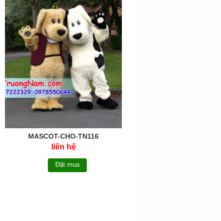
MASCOT-CHO-TN116
liên hệ
Đặt mua