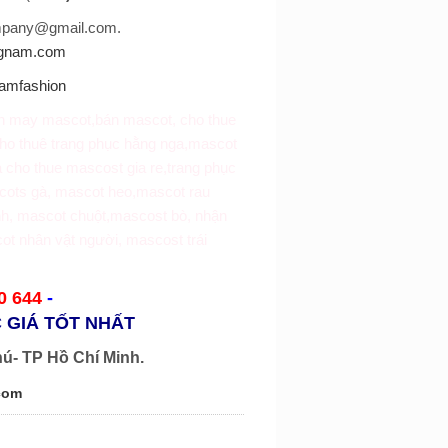
mpany@gmail.com.
ngnam.com
namfashion
n may mascot
,
bán mascot
,
cho thue
ho thuê trang phục hằng nga
,
mascot
 cho thue mascost gia re,
trang phục
cots gà
,
mascot heo
,
mascot rau
nh
,
mascot chuột
,
mascost bò
,
nhận
ot nhân vật người
,
mascost trái
0 644
-
 GIÁ TỐT NHẤT
hú- TP Hồ Chí Minh.
com