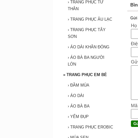
›
TRANG PHỤC TỨ
Bìn
THÂN
Gửi
›
TRANG PHỤC ÂU LẠC
Họ
›
TRANG PHỤC TÂY
SƠN
Điệ
›
ÁO DÀI KHĂN ĐÓNG
›
ÁO BÀ BA NGƯỜI
Gửi
LỚN
»
TRANG PHỤC EM BÉ
›
ĐẦM MÚA
›
ÁO DÀI
Mã
›
ÁO BÀ BA
›
YẾM ĐỤP
›
TRANG PHỤC EROBIC
›
MÚA SEN