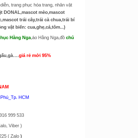
ểu diễn, trang phục hóa trang, nhân vật
vịt DONAL,mascot mèo,mascot
scot trái cây,trái cà chua,trái bí
g vật biển: cua,ghẹ,cá,tôm...)
phục Hằng Nga
,áo Hằng Nga,đồ
chú
,gấu,gà….
giá rẻ mới 95%
 NAM
n Phú_Tp. HCM
916 999 533
lo, Viber )
( Zalo
)