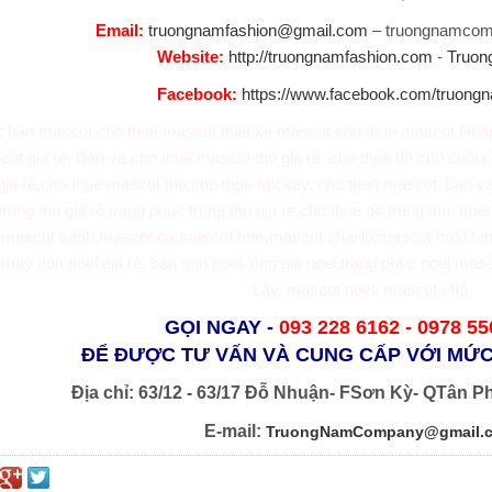
Email
:
truongnamfashion@gmail.com
– truongnamco
Website
:
http://truongnamfashion.com
-
Truo
Facebook
:
https://www.facebook.com/truong
 :
ban mascot
,
cho thue mascot
,
thiet ke mascot
,
cho thue mascot
,
Nhậ
ot gia re
,
Bán và cho thuê mascot thỏ giá rẻ
,
cho thuê đồ chú cuội
,
c
giá rẻ
,
cho thue mascot tho
,
cho thue Mickey
,
cho thuê mascot
,
ban va
trung thu giá rẻ
,
trang phuc trung thu gia re
,
cho thue do trung thu
,
mas
,
mascot bánh
,
mascot cá
,
mascot tom
,
mascot chai lọ
,
mascot hoạt hì
may nón noel giá rẻ
,
bán nón noel
,
ông già noel
,
trang phục noel
,
masc
cây
,
mascot noel
,
mascot chó
GỌI NGAY
-
093 228 6162 -
0978 55
ĐỂ ĐƯỢC TƯ VẤN VÀ CUNG CẤP VỚI MỨC
Địa chỉ: 63/12 - 63/17 Đỗ Nhuận- FSơn Kỳ- QTân P
E-mail:
TruongNamCompany@gmail.