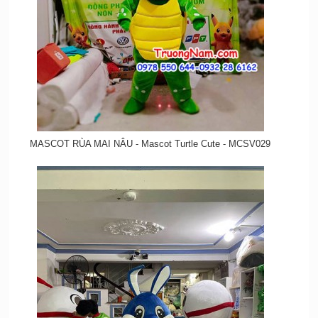
MASCOT RÙA MAI NÂU - Mascot Turtle Cute - MCSV029