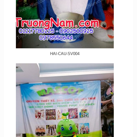
HAI-CAU-SV004