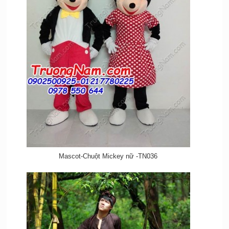
Mascot-Chuột Mickey nữ -TN036