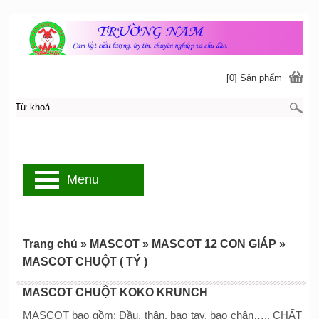
[0] Sản phẩm
Menu
Trang chủ
»
MASCOT
»
MASCOT 12 CON GIÁP
»
MASCOT CHUỘT ( TÝ )
MASCOT CHUỘT KOKO KRUNCH
MASCOT bao gồm: Đầu, thân, bao tay, bao chân….. CHẤT