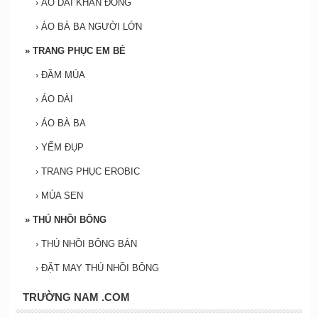
›
ÁO DÀI KHĂN ĐÓNG
›
ÁO BÀ BA NGƯỜI LỚN
»
TRANG PHỤC EM BÉ
›
ĐẦM MÚA
›
ÁO DÀI
›
ÁO BÀ BA
›
YẾM ĐỤP
›
TRANG PHỤC EROBIC
›
MÚA SEN
»
THÚ NHỒI BÔNG
›
THÚ NHỒI BÔNG BÁN
›
ĐẶT MAY THÚ NHỒI BÔNG
TRƯỜNG NAM .COM