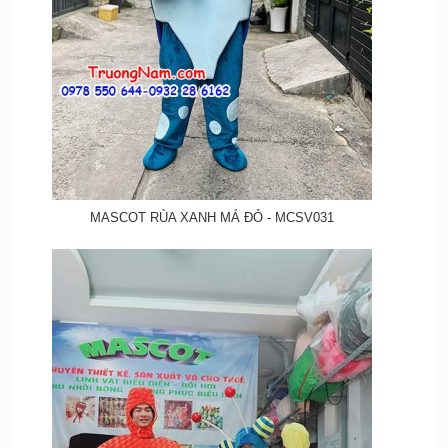
MASCOT RÙA XANH MÁ ĐỎ - MCSV031