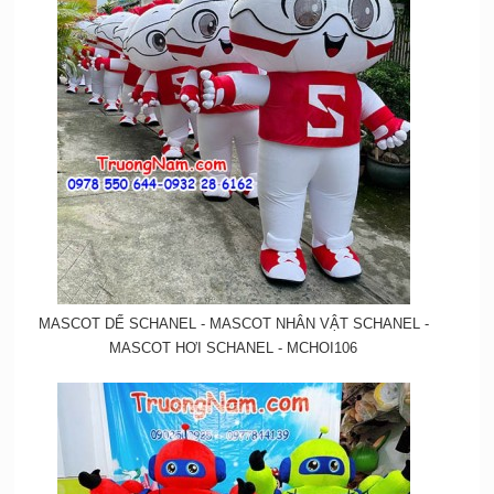
MASCOT DẾ SCHANEL - MASCOT NHÂN VẬT SCHANEL -
MASCOT HƠI SCHANEL - MCHOI106