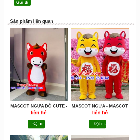
Sản phẩm liên quan
MASCOT NGỰA ĐỎ CUTE -
MASCOT NGỰA - MASCOT
MASCOT 12 CON GIÁP -
NGỰA ĐỎ - MASCOT
liên hệ
liên hệ
MASCOT TẾT 2026 -
NGỰA VÀNG - MASCOT 12
MASCOT NĂM BÍNH NGỌ
CON GIÁP - MASCOT TẾT
Đặt mua
Đặt mua
2026 - MASCOT NĂM BÍNH
NGỌ