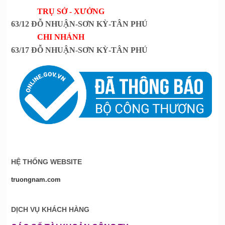
TRỤ SỞ - XƯỞNG
63/12 ĐỖ NHUẬN-SƠN KỲ-TÂN PHÚ
CHI NHÁNH
63/17 ĐỖ NHUẬN-SƠN KỲ-TÂN PHÚ
HỆ THỐNG WEBSITE
truongnam.com
DỊCH VỤ KHÁCH HÀNG