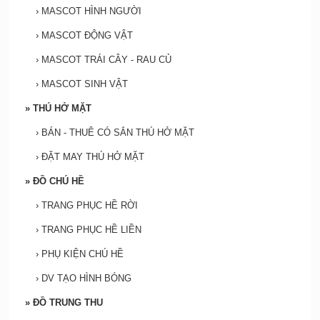
›
MASCOT HÌNH NGƯỜI
›
MASCOT ĐỘNG VẬT
›
MASCOT TRÁI CÂY - RAU CỦ
›
MASCOT SINH VẬT
»
THÚ HỞ MẶT
›
BÁN - THUÊ CÓ SẮN THÚ HỞ MẶT
›
ĐẶT MAY THÚ HỞ MẶT
»
ĐỒ CHÚ HỀ
›
TRANG PHỤC HỀ RỜI
›
TRANG PHỤC HỀ LIỀN
›
PHỤ KIỆN CHÚ HỀ
›
DV TẠO HÌNH BÓNG
»
ĐỒ TRUNG THU