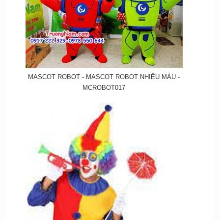
MASCOT ROBOT - MASCOT ROBOT NHIỀU MÀU -
MCROBOT017