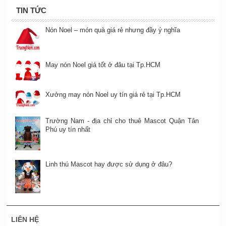
TIN TỨC
Nón Noel – món quà giá rẻ nhưng đầy ý nghĩa
May nón Noel giá tốt ở đâu tại Tp.HCM
Xưởng may nón Noel uy tín giá rẻ tại Tp.HCM
Trường Nam - địa chỉ cho thuê Mascot Quận Tân
Phú uy tín nhất
Linh thú Mascot hay được sử dụng ở đâu?
LIÊN HỆ