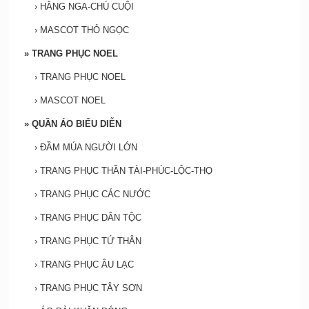
›
HẰNG NGA-CHÚ CUỘI
›
MASCOT THỎ NGỌC
»
TRANG PHỤC NOEL
›
TRANG PHỤC NOEL
›
MASCOT NOEL
»
QUẦN ÁO BIỂU DIỄN
›
ĐẦM MÚA NGƯỜI LỚN
›
TRANG PHỤC THẦN TÀI-PHÚC-LỘC-THỌ
›
TRANG PHỤC CÁC NƯỚC
›
TRANG PHỤC DÂN TỘC
›
TRANG PHỤC TỨ THÂN
›
TRANG PHỤC ÂU LẠC
›
TRANG PHỤC TÂY SƠN