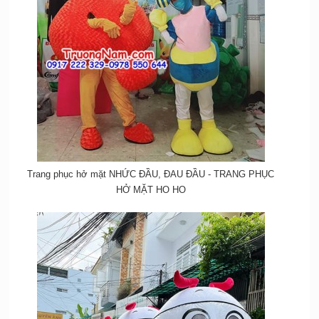
Trang phục hở mặt NHỨC ĐẦU, ĐAU ĐẦU - TRANG PHỤC
HỞ MẶT HO HO