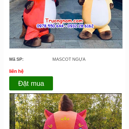
Mã SP:
MASCOT NGỰA
liên hệ
Đặt mua