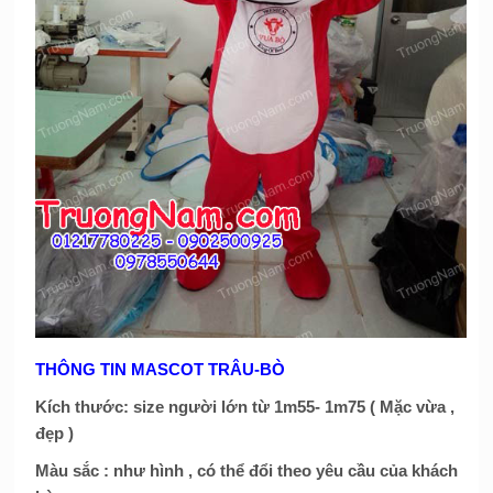
THÔNG TIN MASCOT
TRÂU-BÒ
Kích thước: size người lớn từ 1m55- 1m75 ( Mặc vừa ,
đẹp )
Màu sắc : như hình , có thể đổi theo yêu cầu của khách