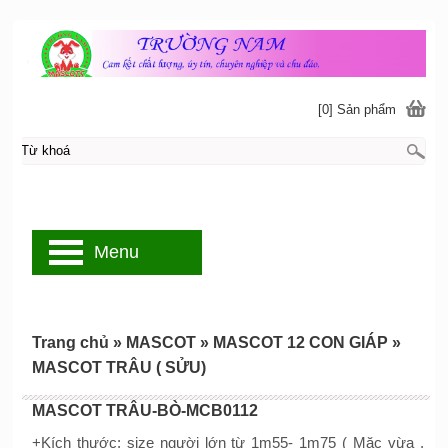
[0] Sản phẩm
Menu
Trang chủ
»
MASCOT
»
MASCOT 12 CON GIÁP
»
MASCOT TRÂU ( SỬU)
MASCOT TRÂU-BÒ-MCB0112
+Kích thước: size người lớn từ 1m55- 1m75 ( Mặc vừa ,