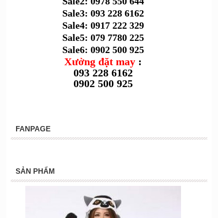
Sale2: 0978 550 644
Sale3: 093 228 6162
Sale4: 0917 222 329
Sale5: 079 7780 225
Sale6: 0902 500 925
Xưởng đặt may
:
093 228 6162
0902 500 925
FANPAGE
SẢN PHẨM