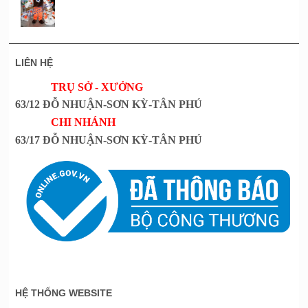
LIÊN HỆ
TRỤ SỞ - XƯỞNG
63/12 ĐỖ NHUẬN-SƠN KỲ-TÂN PHÚ
CHI NHÁNH
63/17 ĐỖ NHUẬN-SƠN KỲ-TÂN PHÚ
HỆ THỐNG WEBSITE