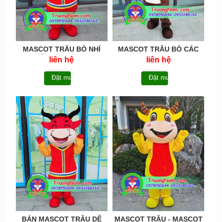
MASCOT TRÂU BÒ NHÍ
MASCOT TRÂU BÒ CÁC
NHẢNH - MCTB017
LOẠI - MCTB016
liên hệ
liên hệ
Đặt mua
Đặt mua
BÁN MASCOT TRÂU DỄ
MASCOT TRÂU - MASCOT