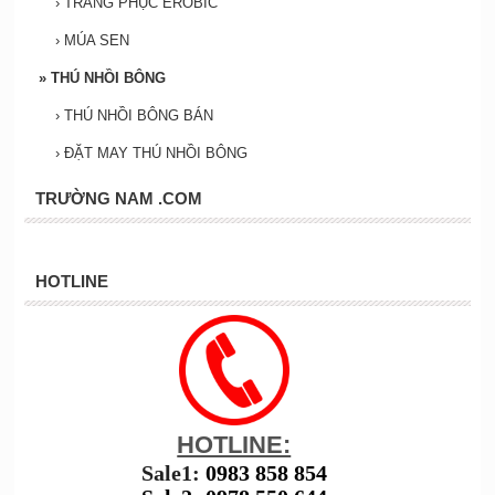
›
TRANG PHỤC EROBIC
›
MÚA SEN
»
THÚ NHỒI BÔNG
›
THÚ NHỒI BÔNG BÁN
›
ĐẶT MAY THÚ NHỒI BÔNG
TRƯỜNG NAM .COM
HOTLINE
HOTLINE:
Sale1:
0983 858 854