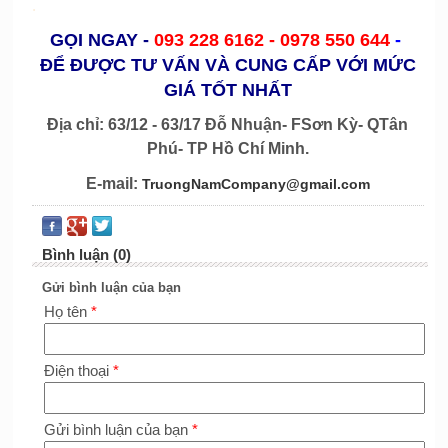
.
GỌI NGAY
-
093 228 6162 -
0978 550 644
-
ĐỂ ĐƯỢC TƯ VẤN VÀ CUNG CẤP VỚI MỨC
GIÁ TỐT NHẤT
Địa chỉ: 63/12 - 63/17 Đỗ Nhuận- FSơn Kỳ- QTân
Phú- TP Hồ Chí Minh.
E-mail:
TruongNamCompany@gmail.com
Bình luận (0)
Gửi bình luận của bạn
Họ tên
*
Điện thoại
*
Gửi bình luận của bạn
*