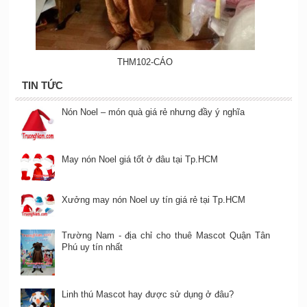
THM102-CÁO
TIN TỨC
Nón Noel – món quà giá rẻ nhưng đầy ý nghĩa
May nón Noel giá tốt ở đâu tại Tp.HCM
Xưởng may nón Noel uy tín giá rẻ tại Tp.HCM
Trường Nam - địa chỉ cho thuê Mascot Quận Tân
Phú uy tín nhất
Linh thú Mascot hay được sử dụng ở đâu?