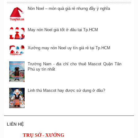
Nón Noel – món quà giá rẻ nhưng đầy ý nghĩa
May nón Noel giá tốt ở đâu tại Tp.HCM
Xưởng may nón Noel uy tín giá rẻ tại Tp.HCM
Trường Nam - địa chỉ cho thuê Mascot Quận Tân
Phú uy tín nhất
Linh thú Mascot hay được sử dụng ở đâu?
LIÊN HỆ
TRỤ SỞ - XƯỞNG