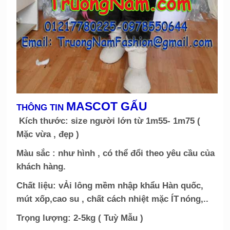
MASCOT GẤU
THÔNG TIN
Kích thước: size người lớn từ 1m55- 1m75 (
Mặc vừa , đẹp )
Màu sắc : như hình , có thể đổi theo yêu cầu của
khách hàng.
Chất liệu: vẢi lông mềm nhập khẩu Hàn quốc,
mút xốp,cao su , chất cách nhiệt mặc ÍT
nóng,..
Trọng lượng: 2-5kg ( Tuỳ Mẫu )