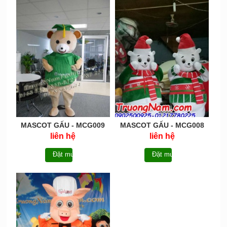
MASCOT GẤU - MCG009
MASCOT GẤU - MCG008
liên hệ
liên hệ
Đặt mua
Đặt mua