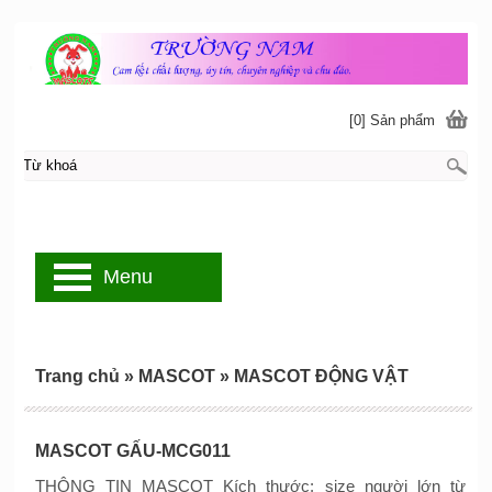
[0] Sản phẩm
Menu
Trang chủ
»
MASCOT
»
MASCOT ĐỘNG VẬT
MASCOT GẤU-MCG011
THÔNG TIN MASCOT Kích thước: size người lớn từ