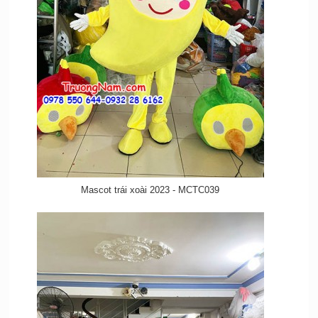
Mascot trái xoài 2023 - MCTC039