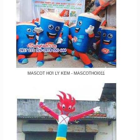
MASCOT HƠI LY KEM - MASCOTHOI011