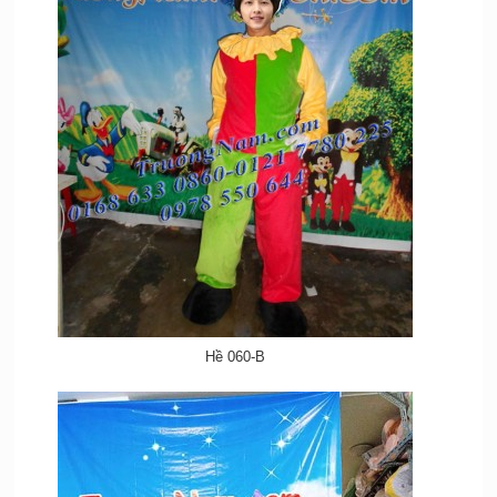
Hề 060-B