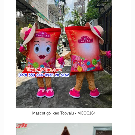
Mascot gói kẹo Topvalu - MCQC164