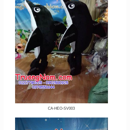
CA-HEO-SV003