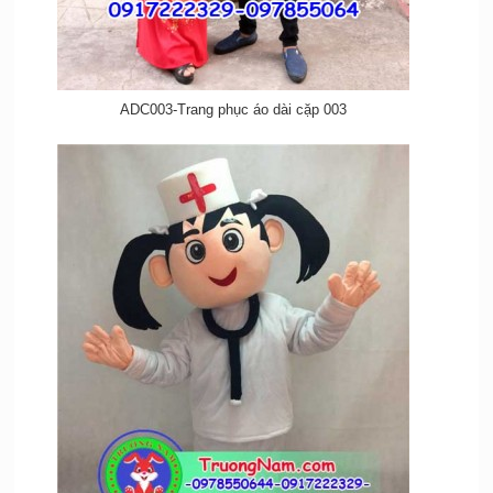
ADC003-Trang phục áo dài cặp 003