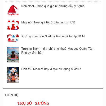
Nón Noel – món quà giá rẻ nhưng đầy ý nghĩa
May nón Noel giá tốt ở đâu tại Tp.HCM
Xưởng may nón Noel uy tín giá rẻ tại Tp.HCM
Trường Nam - địa chỉ cho thuê Mascot Quận Tân
Phú uy tín nhất
Linh thú Mascot hay được sử dụng ở đâu?
LIÊN HỆ
TRỤ SỞ - XƯỞNG