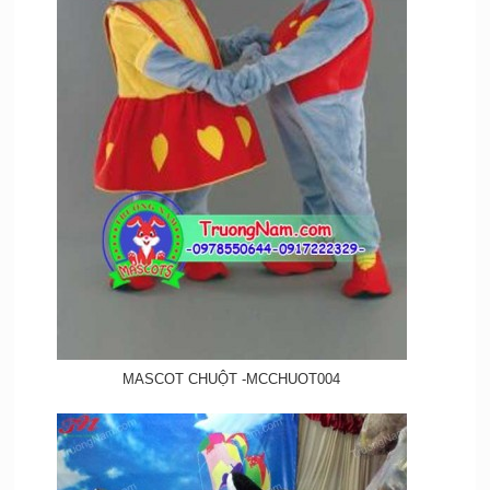
MASCOT CHUỘT -MCCHUOT004