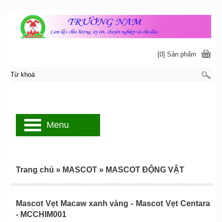
[0] Sản phẩm
Menu
Trang chủ
»
MASCOT
»
MASCOT ĐỘNG VẬT
Mascot Vẹt Macaw xanh vàng - Mascot Vẹt Centara
- MCCHIM001