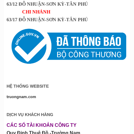
63/12 ĐỖ NHUẬN-SƠN KỲ-TÂN PHÚ
CHI NHÁNH
63/17 ĐỖ NHUẬN-SƠN KỲ-TÂN PHÚ
HỆ THỐNG WEBSITE
truongnam.com
DỊCH VỤ KHÁCH HÀNG
CÁC SỐ TÀI KHOẢN CÔNG TY
Quy Định Thuê Đồ -Trường Nam