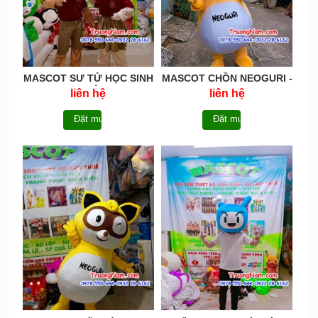
MASCOT SƯ TỬ HỌC SINH
MASCOT CHỒN NEOGURI -
- MASCOT KHỈ HỌC SINH
MASCOT NONGSHIM
liên hệ
liên hệ
Đặt mua
Đặt mua