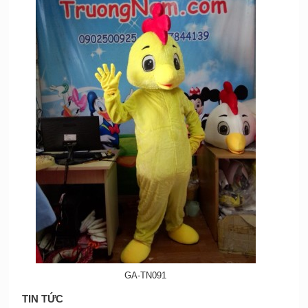
GA-TN091
TIN TỨC