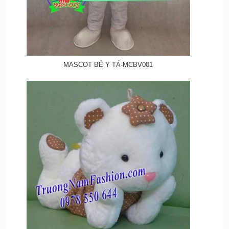
MASCOT BÉ Y TÁ-MCBV001