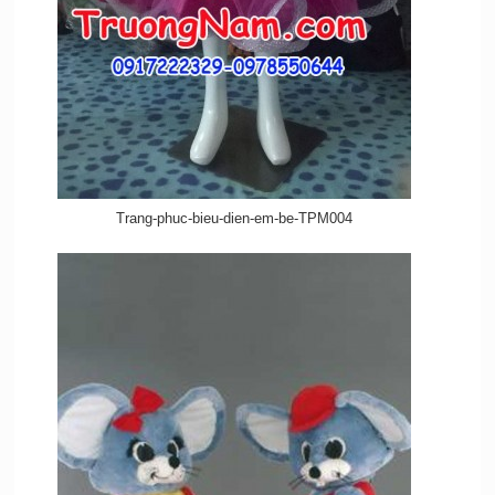
Trang-phuc-bieu-dien-em-be-TPM004