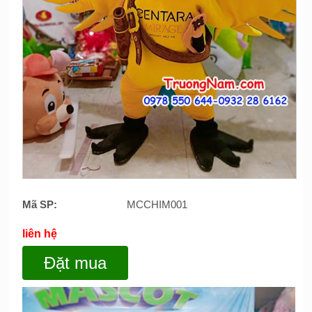
Mã SP:
MCCHIM001
liên hệ
Đặt mua