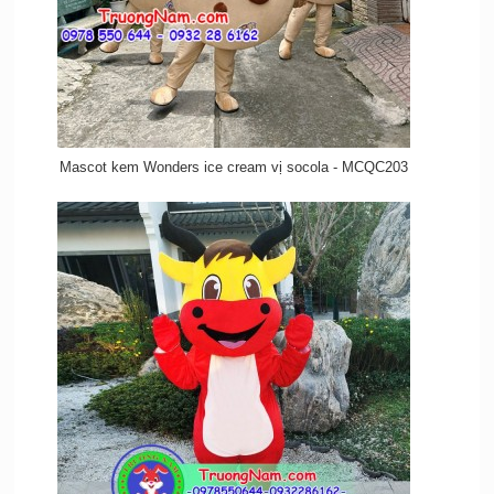
Mascot kem Wonders ice cream vị socola - MCQC203