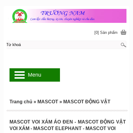
[0] Sản phẩm
Menu
Trang chủ
»
MASCOT
»
MASCOT ĐỘNG VẬT
MASCOT VOI XÁM ÁO ĐEN - MASCOT ĐỘNG VẬT
VOI XÁM - MASCOT ELEPHANT - MASCOT VOI