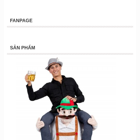
FANPAGE
SẢN PHẨM