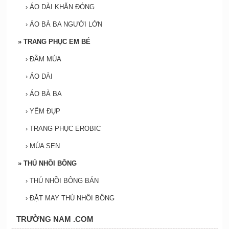
›
ÁO DÀI KHĂN ĐÓNG
›
ÁO BÀ BA NGƯỜI LỚN
»
TRANG PHỤC EM BÉ
›
ĐẦM MÚA
›
ÁO DÀI
›
ÁO BÀ BA
›
YẾM ĐỤP
›
TRANG PHỤC EROBIC
›
MÚA SEN
»
THÚ NHỒI BÔNG
›
THÚ NHỒI BÔNG BÁN
›
ĐẶT MAY THÚ NHỒI BÔNG
TRƯỜNG NAM .COM