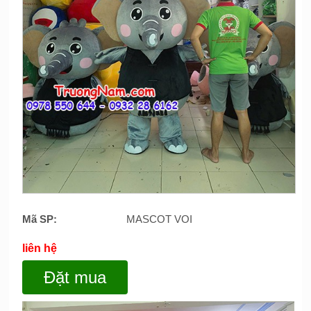
Mã SP:
MASCOT VOI
liên hệ
Đặt mua