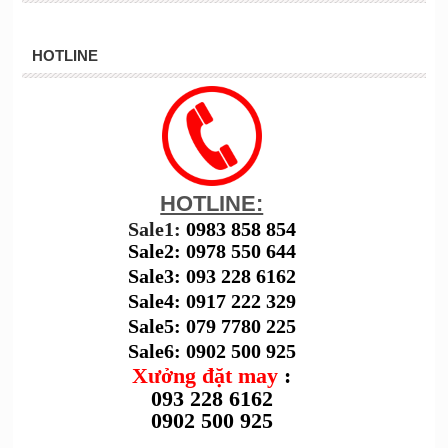
HOTLINE
HOTLINE:
Sale1:
0983 858 854
Sale2: 0978 550 644
Sale3: 093 228 6162
Sale4: 0917 222 329
Sale5: 079 7780 225
Sale6: 0902 500 925
Xưởng đặt may
:
093 228 6162
0902 500 925