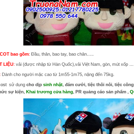
COT bao gồm
:
Đầu, thân, bao tay, bao chân…..
T LIỆU
:
vải (được nhập từ Hàn Quốc),vải Việt Nam, gòn, mút xốp …
:
Dành cho người mặc cao từ 1m55-1m75, nặng đến 75kg.
ost
sử dụng
cho dịp
sinh nhật
, đám cưới, tiệc thôi nôi, tiệc công
hức sự kiện,
Khai trương cửa hàng
, PR quảng cáo sản phẩm ,
Q