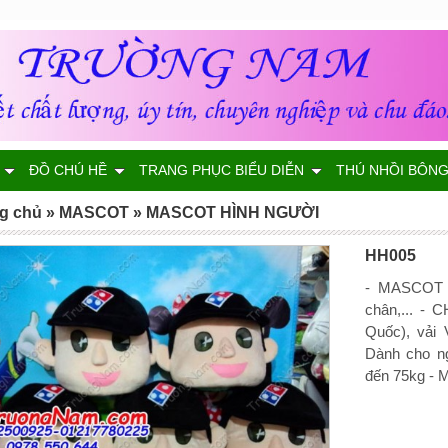
ĐỒ CHÚ HỀ
TRANG PHỤC BIỂU DIỄN
THÚ NHỒI BÔN
g chủ
»
MASCOT
»
MASCOT HÌNH NGƯỜI
HH005
- MASCOT b
chân,... - 
Quốc), vải
Dành cho n
đến 75kg - 