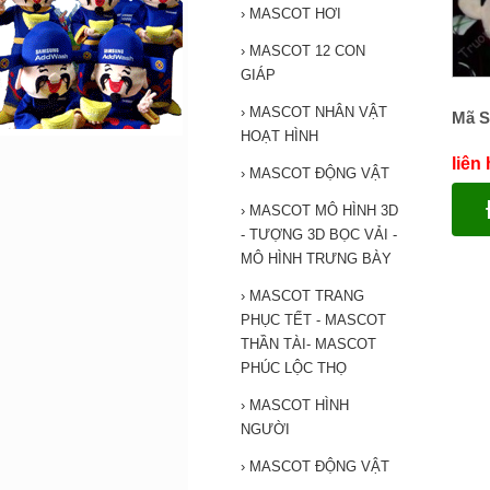
›
MASCOT HƠI
›
MASCOT 12 CON
GIÁP
›
MASCOT NHÂN VẬT
Mã S
HOẠT HÌNH
liên
›
MASCOT ĐỘNG VẬT
›
MASCOT MÔ HÌNH 3D
- TƯỢNG 3D BỌC VẢI -
MÔ HÌNH TRƯNG BÀY
›
MASCOT TRANG
PHỤC TẾT - MASCOT
THẦN TÀI- MASCOT
PHÚC LỘC THỌ
›
MASCOT HÌNH
NGƯỜI
›
MASCOT ĐỘNG VẬT