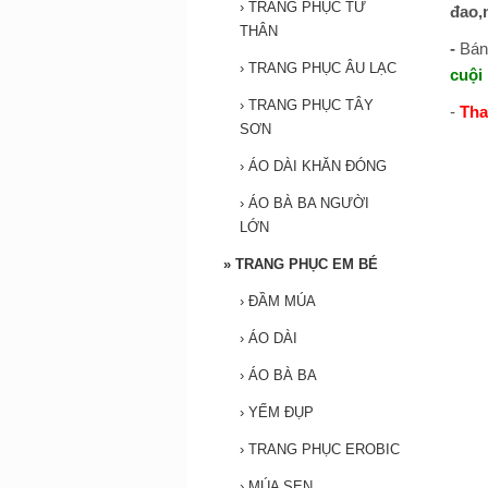
›
TRANG PHỤC TỨ
đao,
THÂN
-
Bán
›
TRANG PHỤC ÂU LẠC
cuội
›
TRANG PHỤC TÂY
-
Tha
SƠN
›
ÁO DÀI KHĂN ĐÓNG
›
ÁO BÀ BA NGƯỜI
LỚN
»
TRANG PHỤC EM BÉ
›
ĐẦM MÚA
›
ÁO DÀI
›
ÁO BÀ BA
›
YẾM ĐỤP
›
TRANG PHỤC EROBIC
›
MÚA SEN