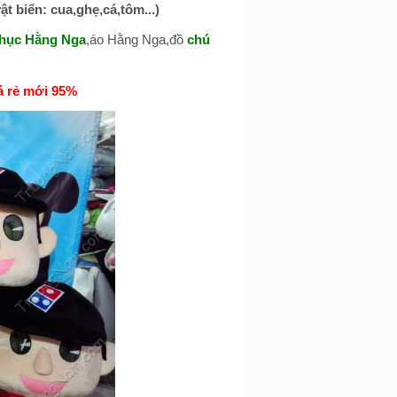
 biển: cua,ghẹ,cá,tôm...)
phục Hằng Nga
,áo Hằng Nga,đồ
chú
á rẻ mới 95%