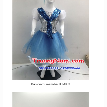
Ban-do-mua-em-be-TPM003