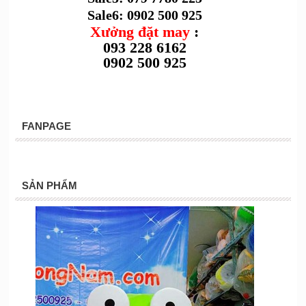
Sale6: 0902 500 925
Xưởng đặt may
:
093 228 6162
0902 500 925
FANPAGE
SẢN PHẨM