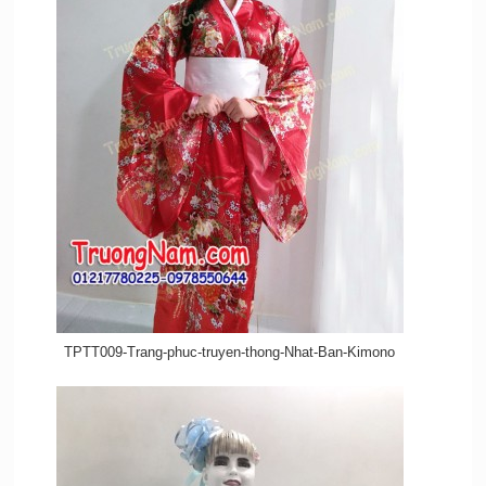
TPTT009-Trang-phuc-truyen-thong-Nhat-Ban-Kimono