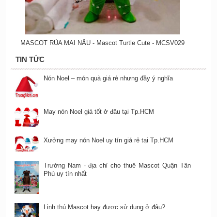
MASCOT RÙA MAI NÂU - Mascot Turtle Cute - MCSV029
TIN TỨC
Nón Noel – món quà giá rẻ nhưng đầy ý nghĩa
May nón Noel giá tốt ở đâu tại Tp.HCM
Xưởng may nón Noel uy tín giá rẻ tại Tp.HCM
Trường Nam - địa chỉ cho thuê Mascot Quận Tân
Phú uy tín nhất
Linh thú Mascot hay được sử dụng ở đâu?