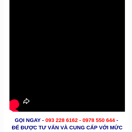
GỌI NGAY
-
093 228 6162 -
0978 550 644
-
ĐỂ ĐƯỢC TƯ VẤN VÀ CUNG CẤP VỚI MỨC