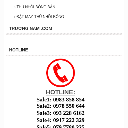
›
THÚ NHỒI BÔNG BÁN
›
ĐẶT MAY THÚ NHỒI BÔNG
TRƯỜNG NAM .COM
HOTLINE
HOTLINE:
Sale1:
0983 858 854
Sale2: 0978 550 644
Sale3: 093 228 6162
Sale4: 0917 222 329
Sale5: 079 7780 225