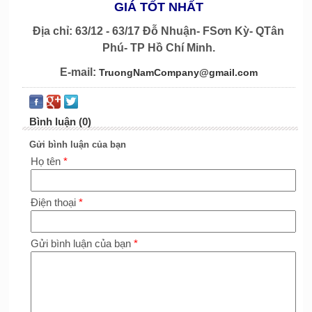
GIÁ TỐT NHẤT
Địa chỉ: 63/12 - 63/17 Đỗ Nhuận- FSơn Kỳ- QTân
Phú- TP Hồ Chí Minh.
E-mail:
TruongNamCompany@gmail.com
Bình luận (0)
Gửi bình luận của bạn
Họ tên
*
Điện thoại
*
Gửi bình luận của bạn
*