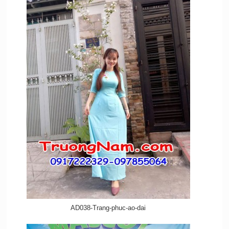
AD038-Trang-phuc-ao-dai