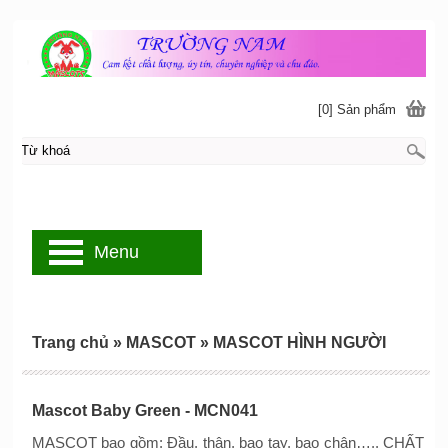
[0] Sản phẩm
Menu
Trang chủ
»
MASCOT
»
MASCOT HÌNH NGƯỜI
Mascot Baby Green - MCN041
MASCOT bao gồm: Đầu, thân, bao tay, bao chân….. CHẤT