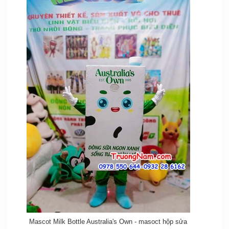
Mascot Milk Bottle Australia's Own - masoct hộp sửa