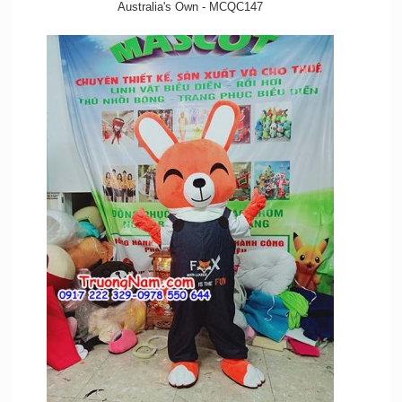
Australia's Own - MCQC147