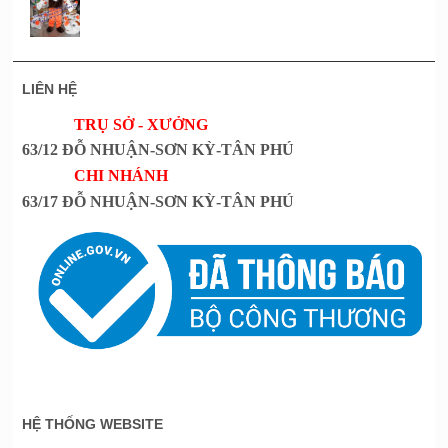
LIÊN HỆ
TRỤ SỞ - XƯỞNG
63/12 ĐỖ NHUẬN-SƠN KỲ-TÂN PHÚ
CHI NHÁNH
63/17 ĐỖ NHUẬN-SƠN KỲ-TÂN PHÚ
HỆ THỐNG WEBSITE