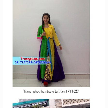
Trang -phuc-hoa-trang-tu-than-TPTT027