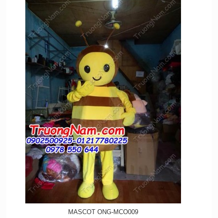
MASCOT ONG-MCO009