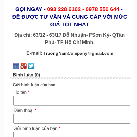
GỌI NGAY
-
093 228 6162 -
0978 550 644
-
ĐỂ ĐƯỢC TƯ VẤN VÀ CUNG CẤP VỚI MỨC
GIÁ TỐT NHẤT
Địa chỉ: 63/12 - 63/17 Đỗ Nhuận- FSơn Kỳ- QTân
Phú- TP Hồ Chí Minh.
E-mail:
TruongNamCompany@gmail.com
Bình luận (0)
Gửi bình luận của bạn
Họ tên
*
Điện thoại
*
Gửi bình luận của bạn
*