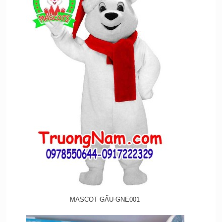
MASCOT GẤU-GNE001