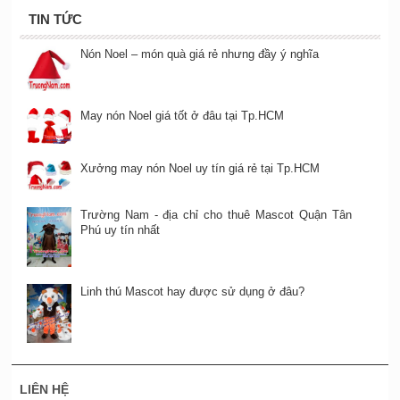
TIN TỨC
Nón Noel – món quà giá rẻ nhưng đầy ý nghĩa
May nón Noel giá tốt ở đâu tại Tp.HCM
Xưởng may nón Noel uy tín giá rẻ tại Tp.HCM
Trường Nam - địa chỉ cho thuê Mascot Quận Tân
Phú uy tín nhất
Linh thú Mascot hay được sử dụng ở đâu?
LIÊN HỆ