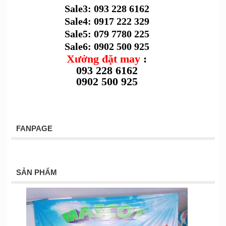
Sale3: 093 228 6162
Sale4: 0917 222 329
Sale5: 079 7780 225
Sale6: 0902 500 925
Xưởng đặt may
:
093 228 6162
0902 500 925
FANPAGE
SẢN PHẨM