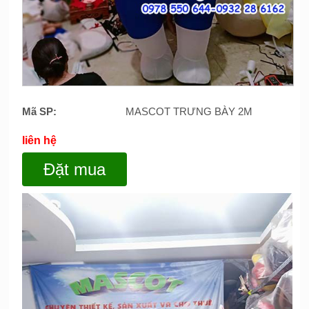
Mã SP:
MASCOT TRƯNG BÀY 2M
liên hệ
Đặt mua