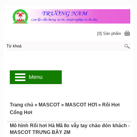
[0] Sản phẩm
Menu
Trang chủ
»
MASCOT
»
MASCOT HƠI
»
Rối Hơi
Cổng Hơi
Mô hình Rối hơi Hà Mã Ilo vẫy tay chào đón khách -
MASCOT TRƯNG BÀY 2M