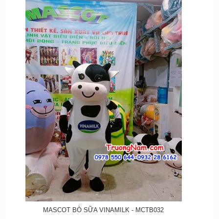
MASCOT BÒ SỮA VINAMILK - MCTB032