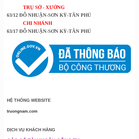
TRỤ SỞ - XƯỞNG
63/12 ĐỖ NHUẬN-SƠN KỲ-TÂN PHÚ
CHI NHÁNH
63/17 ĐỖ NHUẬN-SƠN KỲ-TÂN PHÚ
HỆ THỐNG WEBSITE
truongnam.com
DỊCH VỤ KHÁCH HÀNG