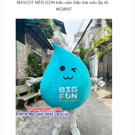
MASCOT MÈO ICON biểu cảm thần thái siêu lầy lội -
MCM007