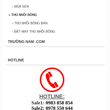
›
MÚA SEN
»
THÚ NHỒI BÔNG
›
THÚ NHỒI BÔNG BÁN
›
ĐẶT MAY THÚ NHỒI BÔNG
TRƯỜNG NAM .COM
HOTLINE
HOTLINE:
Sale1:
0983 858 854
Sale2: 0978 550 644