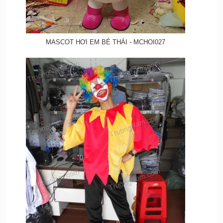
MASCOT HƠI EM BÉ THÁI - MCHOI027