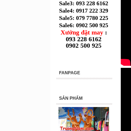
Sale3: 093 228 6162
Sale4: 0917 222 329
Sale5: 079 7780 225
Sale6: 0902 500 925
Xưởng đặt may
:
093 228 6162
0902 500 925
FANPAGE
SẢN PHẨM