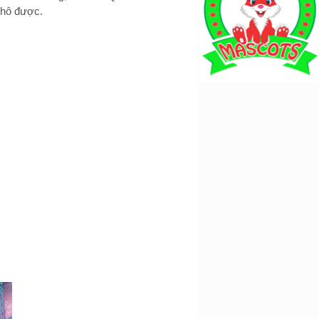
khô được.