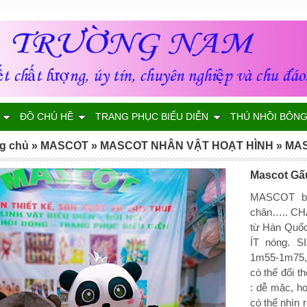
ĐỒ CHÚ HỀ
TRANG PHỤC BIỂU DIỄN
THÚ NHỒI BÔN
g chủ
»
MASCOT
»
MASCOT NHÂN VẬT HOẠT HÌNH
»
MA
Mascot Gấu
MASCOT ba
chân….. CHẤ
từ Hàn Quốc
ÍT nóng. S
1m55-1m75, 
có thể đổi 
: dễ mặc, h
có thể nhìn 