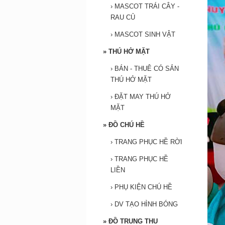
›
MASCOT TRÁI CÂY -
RAU CỦ
›
MASCOT SINH VẬT
»
THÚ HỞ MẶT
›
BÁN - THUÊ CÓ SẮN
THÚ HỞ MẶT
›
ĐẶT MAY THÚ HỞ
MẶT
»
ĐỒ CHÚ HỀ
›
TRANG PHỤC HỀ RỜI
›
TRANG PHỤC HỀ
LIỀN
›
PHỤ KIỆN CHÚ HỀ
›
DV TẠO HÌNH BÓNG
»
ĐỒ TRUNG THU