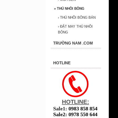
»
THÚ NHỒI BÔNG
›
THÚ NHỒI BÔNG BÁN
›
ĐẶT MAY THÚ NHỒI
BÔNG
TRƯỜNG NAM .COM
HOTLINE
HOTLINE:
Sale1:
0983 858 854
Sale2: 0978 550 644