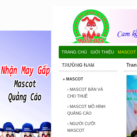
TRANG CHỦ
GIỚI THIỆU
MASCOT
LIÊN HỆ
TIN TỨC
TRƯỜNG NAM
Tran
»
MASCOT
›
MASCOT BÁN VÀ
CHO THUÊ
›
MASCOT MÔ HÌNH
QUẢNG CÁO
›
NGƯỜI CƯỠI
MASCOT