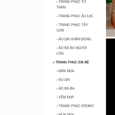
›
TRANG PHỤC TỨ
THÂN
›
TRANG PHỤC ÂU LẠC
›
TRANG PHỤC TÂY
SƠN
›
ÁO DÀI KHĂN ĐÓNG
›
ÁO BÀ BA NGƯỜI
LỚN
»
TRANG PHỤC EM BÉ
›
ĐẦM MÚA
›
ÁO DÀI
›
ÁO BÀ BA
›
YẾM ĐỤP
›
TRANG PHỤC EROBIC
›
MÚA SEN