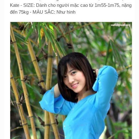
Kate - SIZE: Dành cho người mặc cao từ 1m55-1m75, nặng
đến 75kg - MÀU SẮC: Như hình