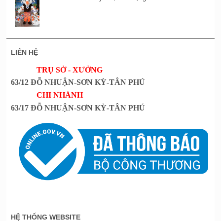
LIÊN HỆ
TRỤ SỞ - XƯỞNG
63/12 ĐỖ NHUẬN-SƠN KỲ-TÂN PHÚ
CHI NHÁNH
63/17 ĐỖ NHUẬN-SƠN KỲ-TÂN PHÚ
HỆ THỐNG WEBSITE