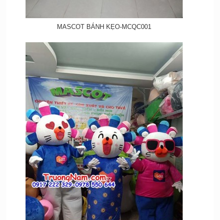
MASCOT BÁNH KẸO-MCQC001