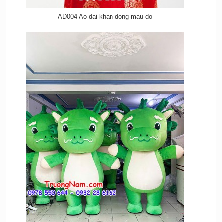
AD004 Ao-dai-khan-dong-mau-do