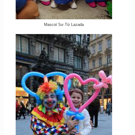
Mascot Sư Tử Lazada