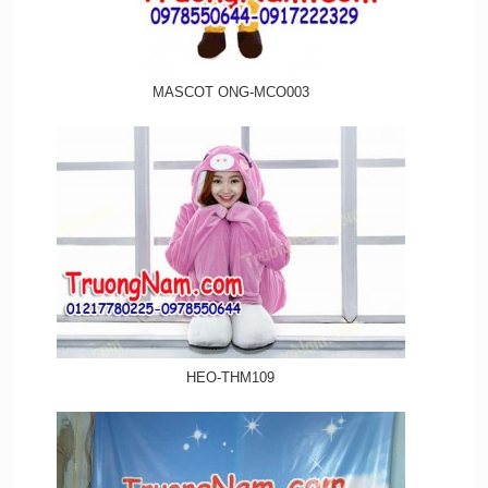
MASCOT ONG-MCO003
HEO-THM109