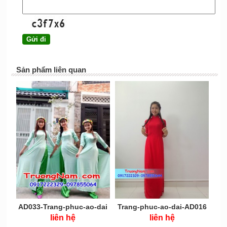
Sản phẩm liên quan
AD033-Trang-phuc-ao-dai
Trang-phuc-ao-dai-AD016
liên hệ
liên hệ