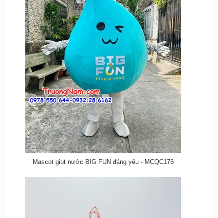
Mascot giọt nước BIG FUN đáng yêu - MCQC176