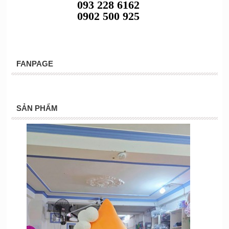
093 228 6162
0902 500 925
FANPAGE
SẢN PHẨM