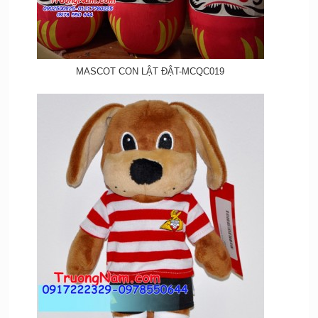
MASCOT CON LẬT ĐẬT-MCQC019