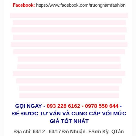
Facebook
:
https://www.facebook.com/truongnamfashion
Tag :
ban mascot
,
cho thue mascot
,
thiet ke mascot
,
cho thue
mascot
,
Nhận may mascot
,
bán mascot
,
cho thue mascot
gia re
,
Bán và cho thuê mascot thỏ giá rẻ
,
cho thuê đồ chú
cuội
,
cho thuê trang phục hằng nga
,
mascot thỏ giá rẻ
,
cho
thue mascot tho
,
cho thue Mickey
,
cho thuê mascot
,
ban va
cho thue mascost gia re,
trang phục trung thu giá rẻ
,
trang
phuc trung thu gia re
,
cho thue do trung thu
,
mascots
gà
,
mascot heo
,
mascot rau củ
,
mascot bánh
,
mascot
cá
,
mascot tom
,
mascot chai lọ
,
mascot hoạt hình
,
mascot
chuột
,
mascost bò
,
nhận may nón noel giá rẻ
,
bán nón
noel
,
ông già noel
,
trang phục noel
,
mascot nhân vật
người
,
mascost trái cây
,
mascot noel
,
mascot chó
GỌI NGAY
-
093 228 6162 -
0978 550 644
-
ĐỂ ĐƯỢC TƯ VẤN VÀ CUNG CẤP VỚI MỨC
GIÁ TỐT NHẤT
Địa chỉ: 63/12 - 63/17 Đỗ Nhuận- FSơn Kỳ- QTân