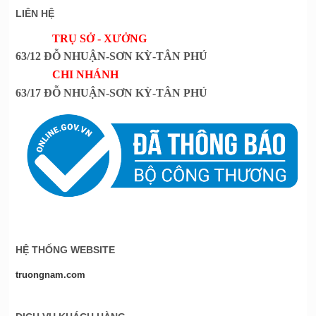
LIÊN HỆ
TRỤ SỞ - XƯỞNG
63/12 ĐỖ NHUẬN-SƠN KỲ-TÂN PHÚ
CHI NHÁNH
63/17 ĐỖ NHUẬN-SƠN KỲ-TÂN PHÚ
HỆ THỐNG WEBSITE
truongnam.com