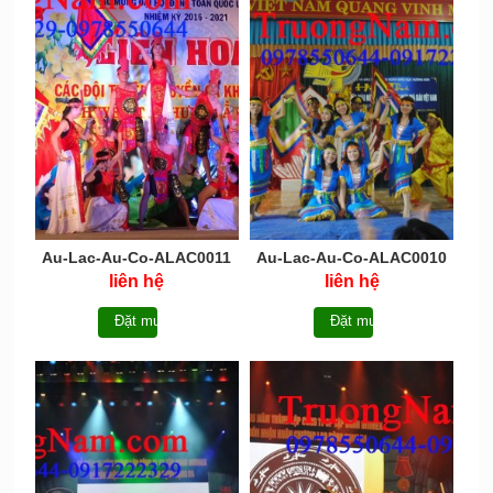
Au-Lac-Au-Co-ALAC0011
Au-Lac-Au-Co-ALAC0010
liên hệ
liên hệ
Đặt mua
Đặt mua