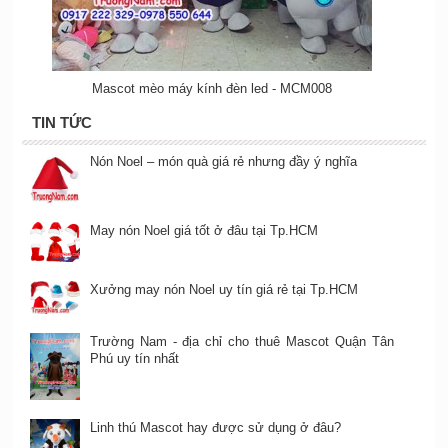
Mascot mèo máy kính đèn led - MCM008
TIN TỨC
Nón Noel – món quà giá rẻ nhưng đầy ý nghĩa
May nón Noel giá tốt ở đâu tại Tp.HCM
Xưởng may nón Noel uy tín giá rẻ tại Tp.HCM
Trường Nam - địa chỉ cho thuê Mascot Quận Tân
Phú uy tín nhất
Linh thú Mascot hay được sử dụng ở đâu?