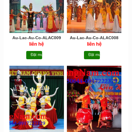
Au-Lac-Au-Co-ALAC009
Au-Lac-Au-Co-ALAC008
liên hệ
liên hệ
Đặt mua
Đặt mua