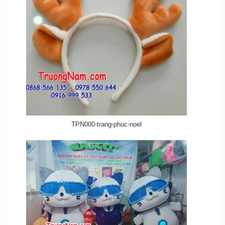
TPN000-trang-phuc-noel