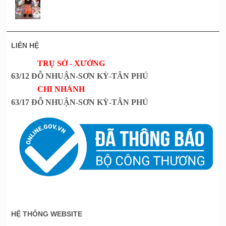
LIÊN HỆ
TRỤ SỞ - XƯỞNG
63/12 ĐỖ NHUẬN-SƠN KỲ-TÂN PHÚ
CHI NHÁNH
63/17 ĐỖ NHUẬN-SƠN KỲ-TÂN PHÚ
HỆ THỐNG WEBSITE