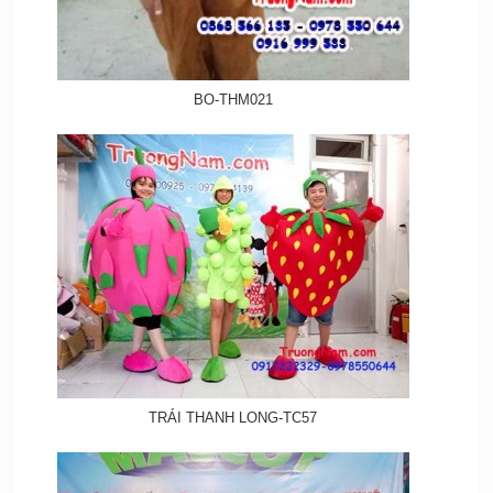
BO-THM021
TRÁI THANH LONG-TC57