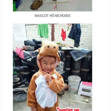
MASCOT HỔ-MCHO003