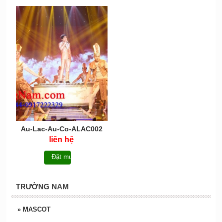
Au-Lac-Au-Co-ALAC002
liên hệ
Đặt mua
TRƯỜNG NAM
»
MASCOT