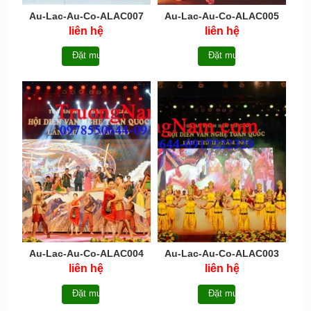
Au-Lac-Au-Co-ALAC007
Au-Lac-Au-Co-ALAC005
liên hệ
liên hệ
Đặt mua
Đặt mua
Au-Lac-Au-Co-ALAC004
Au-Lac-Au-Co-ALAC003
liên hệ
liên hệ
Đặt mua
Đặt mua