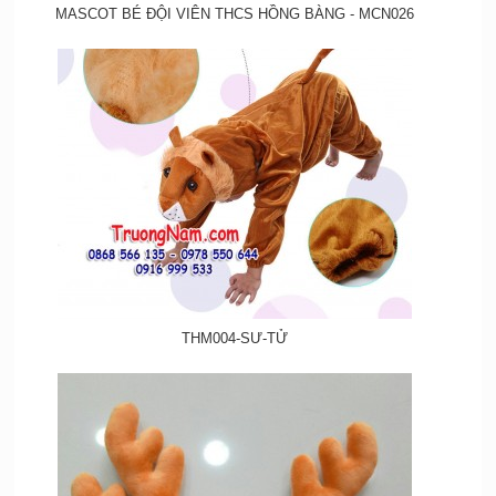
MASCOT BÉ ĐỘI VIÊN THCS HỒNG BÀNG - MCN026
THM004-SƯ-TỬ