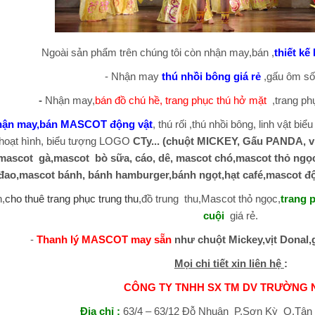
Ngoài sản phẩm trên chúng tôi còn nhận may,bán ,
thiết kế
- Nhận may
thú nhồi bông giá rẻ
,gấu ôm số 
-
Nhận may,
bán đồ chú hề, trang phục thú hở mặt
,trang ph
hận may,bán MASCOT động vật
, thú rối ,thú nhồi bông, linh vật bi
hoạt hình, biểu tượng LOGO
CTy... (chuột MICKEY, Gấu PANDA, 
mascot gà,mascot bò sữa, cáo, dê, mascot chó,mascot thỏ ngọc,ma
đao,mascot bánh, bánh hamburger,bánh ngọt,hạt café,mascot độn
,
cho thuê trang phục trung thu
,đồ trung thu,Mascot thỏ ngọc,
trang 
cuội
giá rẻ.
-
Thanh lý MASCOT may sẵn
như chuột Mickey,vịt Donal
Mọi chi tiết xin liên hệ
:
CÔNG TY TNHH SX TM DV TRƯỜNG
Địa chỉ
:
63/4 – 63/12 Đỗ Nhuận_P.Sơn Kỳ_Q.Tâ