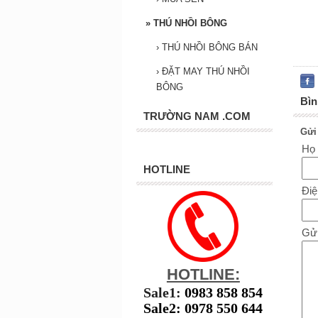
»
THÚ NHỒI BÔNG
›
THÚ NHỒI BÔNG BÁN
›
ĐẶT MAY THÚ NHỒI
BÔNG
Bìn
TRƯỜNG NAM .COM
Gửi
Họ
HOTLINE
Điệ
Gửi
HOTLINE:
Sale1:
0983 858 854
Sale2: 0978 550 644