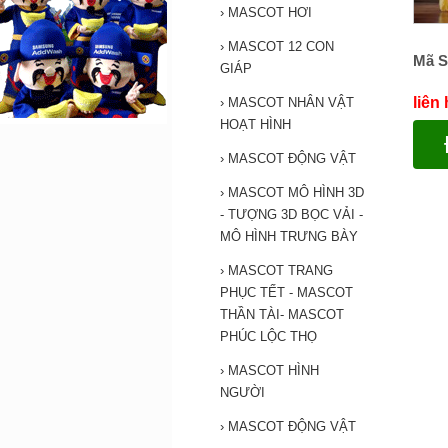
›
MASCOT HƠI
›
MASCOT 12 CON
Mã S
GIÁP
liên
›
MASCOT NHÂN VẬT
HOẠT HÌNH
›
MASCOT ĐỘNG VẬT
›
MASCOT MÔ HÌNH 3D
- TƯỢNG 3D BỌC VẢI -
MÔ HÌNH TRƯNG BÀY
›
MASCOT TRANG
PHỤC TẾT - MASCOT
THẦN TÀI- MASCOT
PHÚC LỘC THỌ
›
MASCOT HÌNH
NGƯỜI
›
MASCOT ĐỘNG VẬT