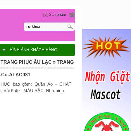
[0] Sản phẩm
G
HÌNH ẢNH KHÁCH HÀNG
»
TRANG PHỤC ÂU LẠC
»
TRANG
u-Co-ALAC031
HỤC bao gồm: Quần Áo - CHẤT
hi, Vải Kate - MÀU SẮC: Như hình