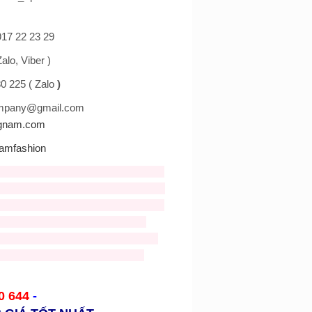
917 22 23 29
alo, Viber )
 ( Zalo
)
mpany@gmail.com
gnam.com
namfashion
n may mascot
,
bán mascot
,
cho thue
ho thuê trang phục hằng nga
,
mascot
 cho thue mascost gia re,
trang phục
cots gà
,
mascot heo
,
mascot rau
nh
,
mascot chuột
,
mascost bò
,
nhận
ot nhân vật người
,
mascost trái
0 644
-