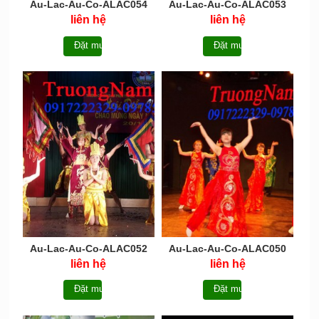
Au-Lac-Au-Co-ALAC054
Au-Lac-Au-Co-ALAC053
liên hệ
liên hệ
Đặt mua
Đặt mua
Au-Lac-Au-Co-ALAC052
Au-Lac-Au-Co-ALAC050
liên hệ
liên hệ
Đặt mua
Đặt mua