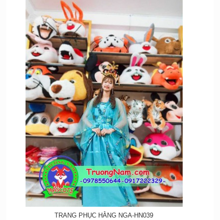
TRANG PHỤC HẰNG NGA-HN039