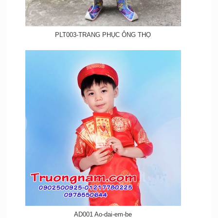
PLT003-TRANG PHỤC ÔNG THỌ
AD001 Ao-dai-em-be