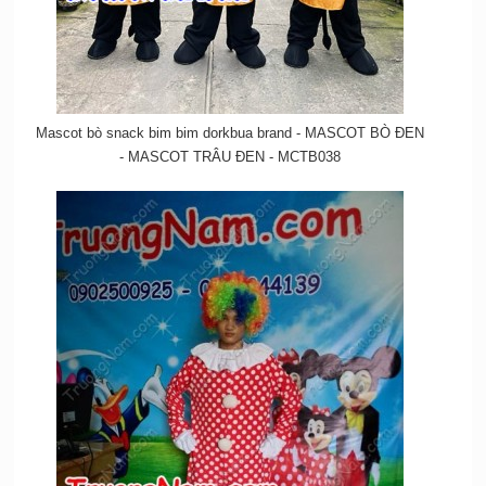
Mascot bò snack bim bim dorkbua brand - MASCOT BÒ ĐEN
- MASCOT TRÂU ĐEN - MCTB038