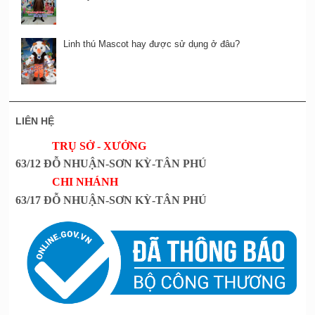
Linh thú Mascot hay được sử dụng ở đâu?
LIÊN HỆ
TRỤ SỞ - XƯỞNG
63/12 ĐỖ NHUẬN-SƠN KỲ-TÂN PHÚ
CHI NHÁNH
63/17 ĐỖ NHUẬN-SƠN KỲ-TÂN PHÚ