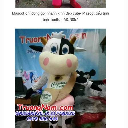
Mascot chị đóng gói nhanh xinh đẹp cute- Mascot tiếu tinh
tinh Tonttu - MCN057