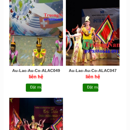
Au-Lac-Au-Co-ALAC049
Au-Lac-Au-Co-ALAC047
liên hệ
liên hệ
Đặt mua
Đặt mua