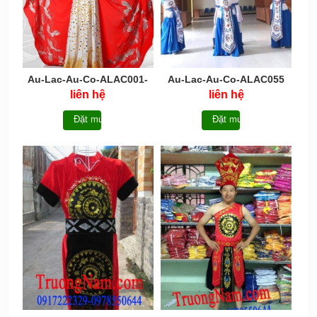
Au-Lac-Au-Co-ALAC001-
Au-Lac-Au-Co-ALAC055
Tạm hết hàng
liên hệ
liên hệ
Đặt mua
Đặt mua