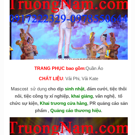
TRANG PHỤC bao gồm
:
Quần Áo
CHẤT LIỆU
:
Vải Phi, Vải Kate
Mascost
sử dụng
cho dịp
sinh nhật
, đám cưới, tiệc thôi
nôi, tiệc công ty xí nghiệp,
khai giảng
, văn nghệ, tổ
chức sự kiện,
Khai trương cửa hàng
, PR quảng cáo sản
phẩm ,
Quảng cáo thương hiệu
.