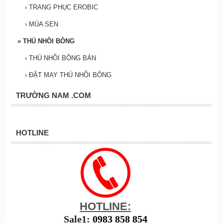
›
TRANG PHỤC EROBIC
›
MÚA SEN
»
THÚ NHỒI BÔNG
›
THÚ NHỒI BÔNG BÁN
›
ĐẶT MAY THÚ NHỒI BÔNG
TRƯỜNG NAM .COM
HOTLINE
HOTLINE:
Sale1:
0983 858 854