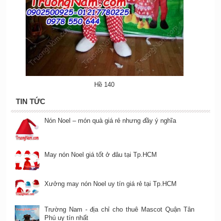
Hề 140
TIN TỨC
Nón Noel – món quà giá rẻ nhưng đầy ý nghĩa
May nón Noel giá tốt ở đâu tại Tp.HCM
Xưởng may nón Noel uy tín giá rẻ tại Tp.HCM
Trường Nam - địa chỉ cho thuê Mascot Quận Tân
Phú uy tín nhất