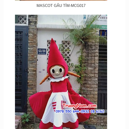
MASCOT GẤU TÍM-MCG017