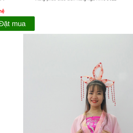
 hệ
Đặt mua