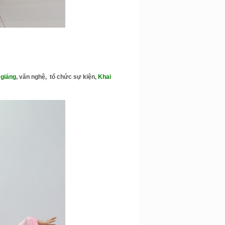
 giảng
, văn nghệ, tổ chức sự kiện,
Khai