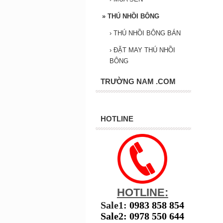
»
THÚ NHỒI BÔNG
›
THÚ NHỒI BÔNG BÁN
›
ĐẶT MAY THÚ NHỒI
BÔNG
TRƯỜNG NAM .COM
HOTLINE
HOTLINE:
Sale1:
0983 858 854
Sale2: 0978 550 644