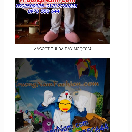
MASCOT TÚI DẠ DÀY-MCQC024