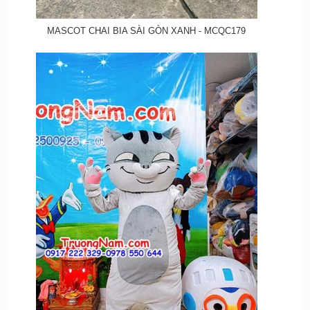
MASCOT CHAI BIA SÀI GÒN XANH - MCQC179