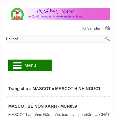
[0] Sản phẩm
Menu
Trang chủ
»
MASCOT
»
MASCOT HÌNH NGƯỜI
MASCOT BÉ NÓN XANH - MCN059
MASCOT bao gồm: Đầu, thân, bao tay, bao chân….. CHẤT