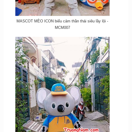
MASCOT MÈO ICON biểu cảm thần thái siêu lầy lội -
MCM007