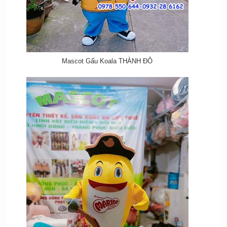
Mascot Gấu Koala THÀNH ĐÔ