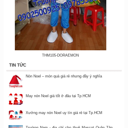
THM105-DORAEMON
TIN TỨC
Nón Noel – món quà giá rẻ nhưng đầy ý nghĩa
May nón Noel giá tốt ở đâu tại Tp.HCM
Xưởng may nón Noel uy tín giá rẻ tại Tp.HCM
Trường Nam - địa chỉ cho thuê Mascot Quận Tân