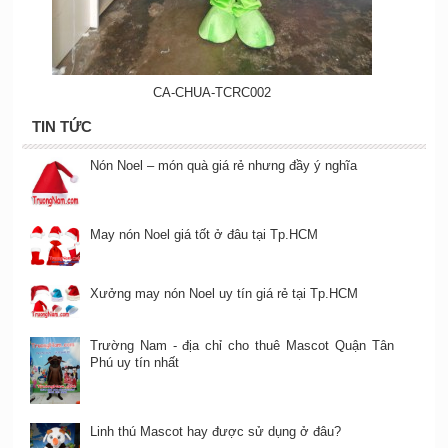
CA-CHUA-TCRC002
TIN TỨC
Nón Noel – món quà giá rẻ nhưng đầy ý nghĩa
May nón Noel giá tốt ở đâu tại Tp.HCM
Xưởng may nón Noel uy tín giá rẻ tại Tp.HCM
Trường Nam - địa chỉ cho thuê Mascot Quận Tân
Phú uy tín nhất
Linh thú Mascot hay được sử dụng ở đâu?