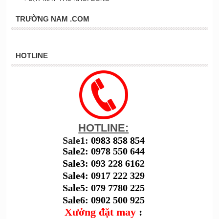
TRƯỜNG NAM .COM
HOTLINE
HOTLINE:
Sale1:
0983 858 854
Sale2: 0978 550 644
Sale3: 093 228 6162
Sale4: 0917 222 329
Sale5: 079 7780 225
Sale6: 0902 500 925
Xưởng đặt may
: