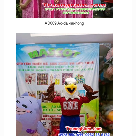
AD009 Ao-dai-nu-hong