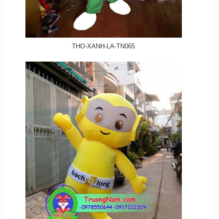
THO-XANH-LA-TN065