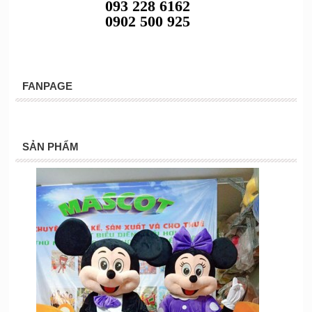
093 228 6162
0902 500 925
FANPAGE
SẢN PHẨM