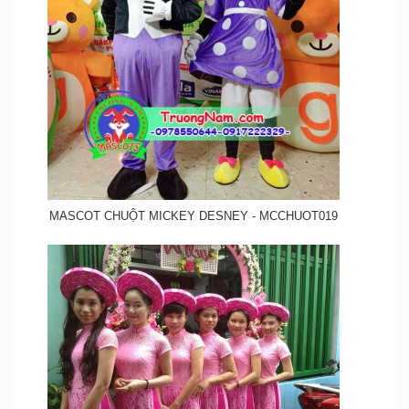
MASCOT CHUỘT MICKEY DESNEY - MCCHUOT019