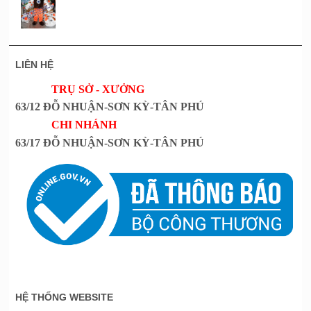
LIÊN HỆ
TRỤ SỞ - XƯỞNG
63/12 ĐỖ NHUẬN-SƠN KỲ-TÂN PHÚ
CHI NHÁNH
63/17 ĐỖ NHUẬN-SƠN KỲ-TÂN PHÚ
HỆ THỐNG WEBSITE