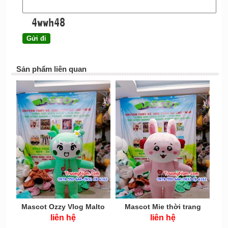
Sản phẩm liên quan
Mascot Ozzy Vlog Malto
Mascot Mie thời trang
Gang - MCHOI056
Malto Gang - MCHOI55
liên hệ
liên hệ