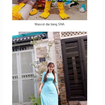
Mascot đại bàng SNA