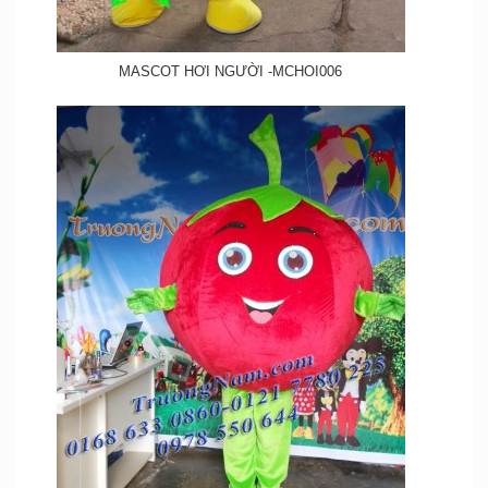
MASCOT HƠI NGƯỜI -MCHOI006