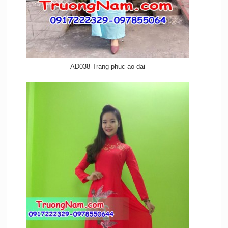
AD038-Trang-phuc-ao-dai